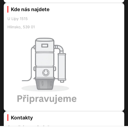
Kde nás najdete
U Lípy 1515
Hlinsko, 539 01
Kontakty
Centrální vysavače Online