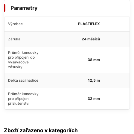
Parametry
Výrobce
PLASTIFLEX
Záruka
24 měsíců
Průměr koncovky
pro připojení do
38 mm
vysavačové
zásuvky
Délka sací hadice
12,5 m
Průměr koncovky
pro připojení
32 mm
příslušenství
Zboží zařazeno v kategoriích