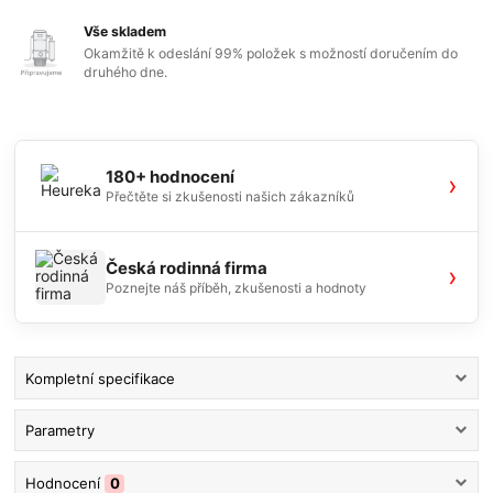
Vše skladem
Okamžitě k odeslání 99% položek s možností doručením do
druhého dne.
180+ hodnocení
›
Přečtěte si zkušenosti našich zákazníků
Česká rodinná firma
›
Poznejte náš příběh, zkušenosti a hodnoty
Kompletní specifikace
Parametry
Hodnocení
0