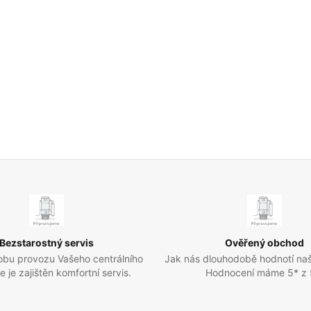
Bezstarostný servis
Ověřený obchod
obu provozu Vašeho centrálního
Jak nás dlouhodobě hodnotí naš
 je zajištěn komfortní servis.
Hodnocení máme 5* z 5