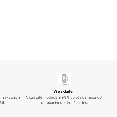
Vše skladem
i zákazníci?
Okamžitě k odeslání 99% položek s možností
ti.
doručením do druhého dne.