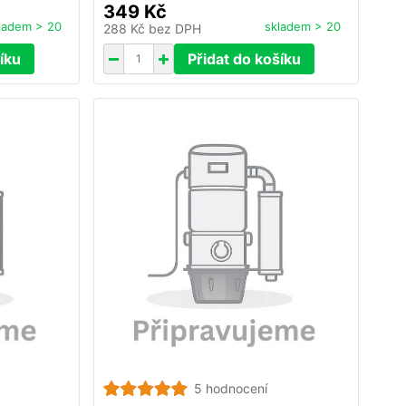
349 Kč
ladem > 20
skladem > 20
288 Kč
bez DPH
íku
Přidat do košíku
5 hodnocení