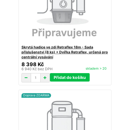
Skrytá hadice ve zdi Retraflex 18m - Sada
příslušenství (8 ks) + Dvířka Retraflex, určená pro
centrální vysávání
8 398 Kč
skladem > 20
6 940 Kč
bez DPH
Přidat do košíku
Doprava ZDARMA