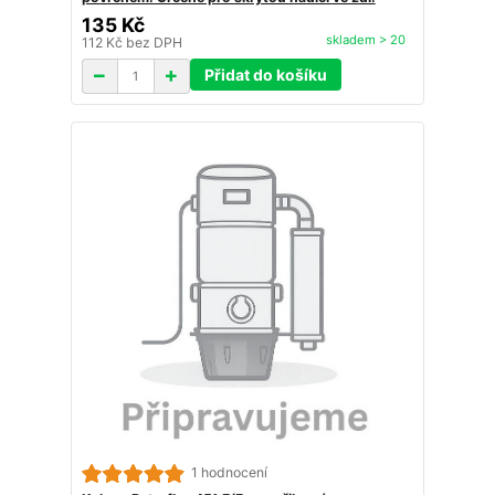
135 Kč
skladem > 20
112 Kč
bez DPH
Přidat do košíku
1 hodnocení