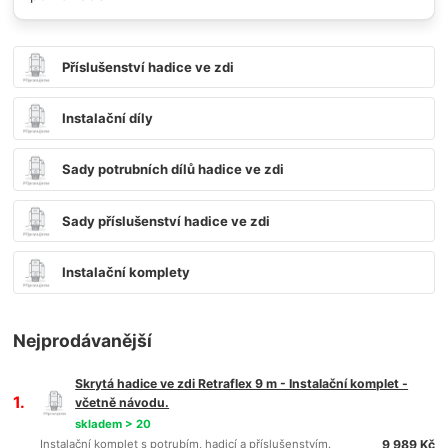
Příslušenství hadice ve zdi
Instalační díly
Sady potrubních dílů hadice ve zdi
Sady příslušenství hadice ve zdi
Instalační komplety
Nejprodávanější
Skrytá hadice ve zdi Retraflex 9 m - Instalační komplet -
1.
včetně návodu.
skladem > 20
Instalační komplet s potrubím, hadicí a příslušenstvím.
9 989 Kč