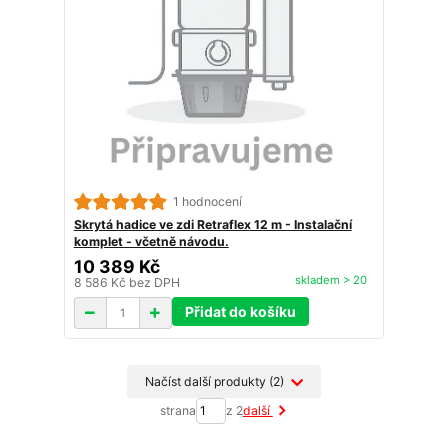
1 hodnocení
Skrytá hadice ve zdi Retraflex 12 m - Instalační
komplet - včetně návodu.
10 389 Kč
skladem > 20
8 586 Kč
bez DPH
Přidat do košíku
Načíst další produkty (2)
strana
z 2
další