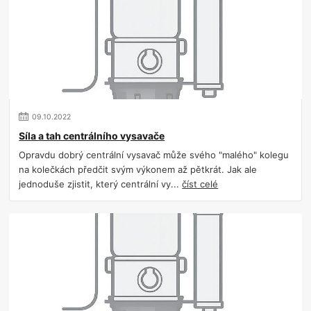
09
.
10
.
2022
Síla a tah centrálního vysavače
Opravdu dobrý centrální vysavač může svého "malého" kolegu
na kolečkách předčit svým výkonem až pětkrát. Jak ale
jednoduše zjistit, který centrální vy...
číst celé