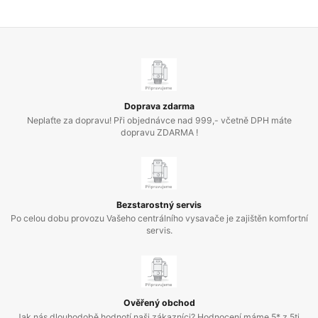
Doprava zdarma
Neplaťte za dopravu! Při objednávce nad 999,- včetně DPH máte
dopravu ZDARMA !
Bezstarostný servis
Po celou dobu provozu Vašeho centrálního vysavače je zajištěn komfortní
servis.
Ověřený obchod
Jak nás dlouhodobě hodnotí naši zákazníci? Hodnocení máme 5* z 5ti.