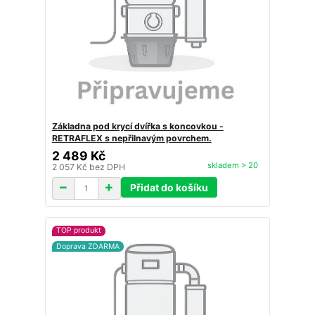
Základna pod krycí dvířka s koncovkou -
RETRAFLEX s nepřilnavým povrchem.
2 489 Kč
skladem > 20
2 057 Kč
bez DPH
Přidat do košíku
TOP produkt
Doprava ZDARMA