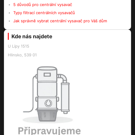
5 důvodů pro centrální vysavač
Typy filtrací centrálních vysavačů
Jak správně vybrat centrální vysavač pro Váš dům
Kde nás najdete
U Lípy 1515
Hlinsko, 539 01