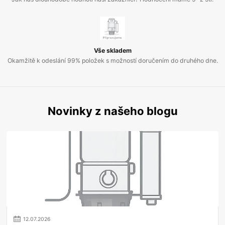
Vše skladem
Okamžitě k odeslání 99% položek s možností doručením do druhého dne.
Novinky z našeho blogu
12
.
07
.
2026