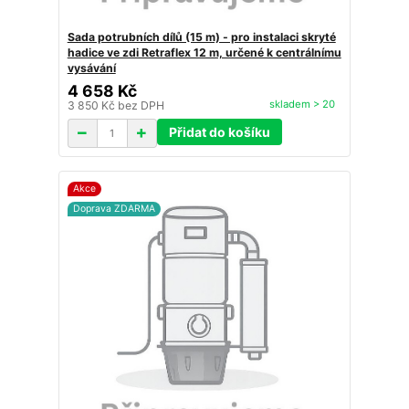
Sada potrubních dílů (15 m) - pro instalaci skryté
hadice ve zdi Retraflex 12 m, určené k centrálnímu
vysávání
4 658 Kč
skladem > 20
3 850 Kč
bez DPH
Přidat do košíku
Akce
Doprava ZDARMA