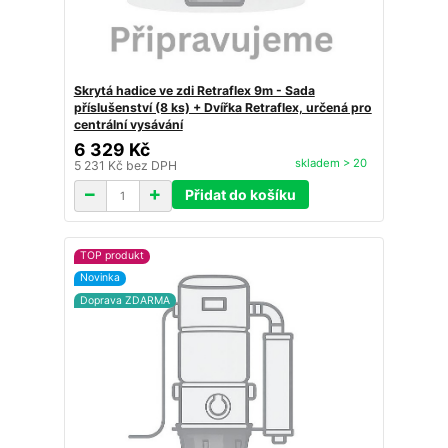
Skrytá hadice ve zdi Retraflex 9m - Sada
příslušenství (8 ks) + Dvířka Retraflex, určená pro
centrální vysávání
6 329 Kč
skladem > 20
5 231 Kč
bez DPH
Přidat do košíku
TOP produkt
Novinka
Doprava ZDARMA