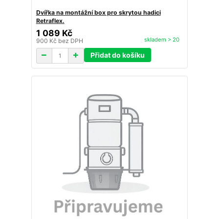
Dvířka na montážní box pro skrytou hadici
Retraflex.
1 089 Kč
skladem > 20
900 Kč
bez DPH
Přidat do košíku