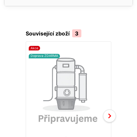
Související zboží
3
Akce
Novinka
Doprava ZDARMA
Doprava ZD