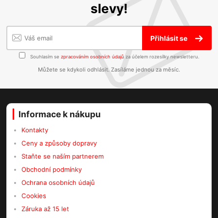
slevy!
Přihlásit se
Souhlasím se
zpracováním osobních údajů
za účelem rozesílky newsletteru.
Můžete se kdykoli odhlásit. Zasíláme jednou za měsíc.
Informace k nákupu
Kontakty
Ceny a způsoby dopravy
Staňte se naším partnerem
Obchodní podmínky
Ochrana osobních údajů
Cookies
Záruka až 15 let