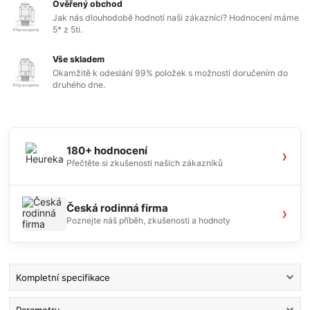
Ověřený obchod
Jak nás dlouhodobě hodnotí naši zákazníci? Hodnocení máme
5* z 5ti.
Vše skladem
Okamžitě k odeslání 99% položek s možností doručením do
druhého dne.
180+ hodnocení
›
Přečtěte si zkušenosti našich zákazníků
Česká rodinná firma
›
Poznejte náš příběh, zkušenosti a hodnoty
Kompletní specifikace