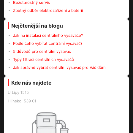
Bezstarostný servis
Zpětný odběr elektrozařízení a baterií
Nejčtenější na blogu
Jak na instalaci centrálního vysavače?
Podle čeho vybírat centrální vysavač?
5 důvodů pro centrální vysavač
Typy filtrací centrálních vysavačů
Jak správně vybrat centrální vysavač pro Váš dům
Kde nás najdete
U Lípy 1515
Hlinsko, 539 01