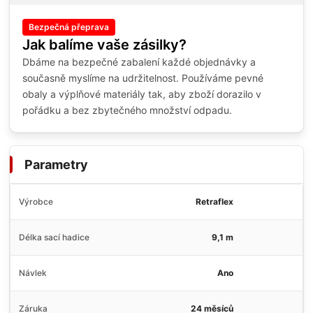
Bezpečná přeprava
Jak balíme vaše zásilky?
Dbáme na bezpečné zabalení každé objednávky a
současně myslíme na udržitelnost. Používáme pevné
obaly a výplňové materiály tak, aby zboží dorazilo v
pořádku a bez zbytečného množství odpadu.
Parametry
Výrobce
Retraflex
Délka sací hadice
9,1 m
Návlek
Ano
Záruka
24 měsíců