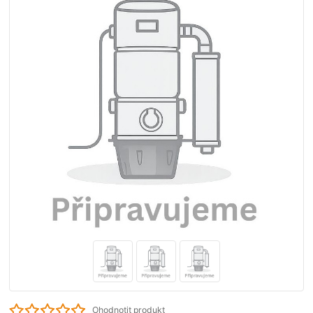
Ohodnotit produkt