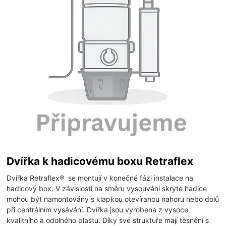
Dvířka k hadicovému boxu Retraflex
Dvířka Retraflex® se montují v konečné fázi instalace na
hadicový box. V závislosti na směru vysouvání skryté hadice
mohou být namontovány s klapkou otevíranou nahoru nebo dolů
při centrálním vysávání. Dvířka jsou vyrobena z vysoce
kvalitního a odolného plastu. Díky své struktuře mají těsnění s