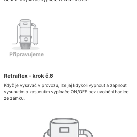
Retraflex - krok č.6
Když je vysavač v provozu, lze jej kdykoli vypnout a zapnout
vysunutím a zasunutím vypínače ON/OFF bez uvolnění hadice
ze zámku.