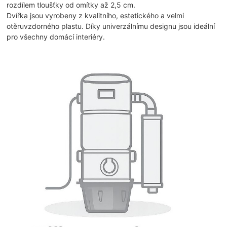
rozdílem tloušťky od omítky až 2,5 cm.
Dvířka jsou vyrobeny z kvalitního, estetického a velmi
otěruvzdorného plastu. Díky univerzálnímu designu jsou ideální
pro všechny domácí interiéry.