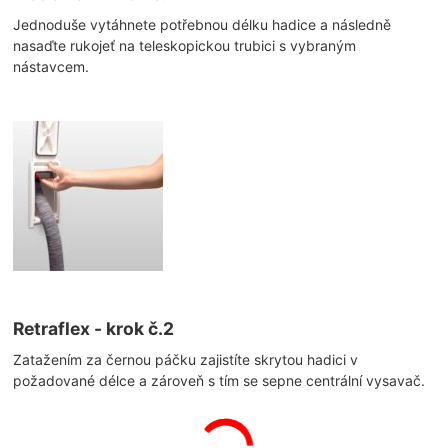
Jednoduše vytáhnete potřebnou délku hadice a následně
nasaďte rukojeť na teleskopickou trubici s vybraným
nástavcem.
Retraflex - krok č.2
Zatažením za černou páčku zajistíte skrytou hadici v
požadované délce a zároveň s tím se sepne centrální vysavač.