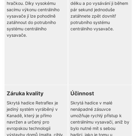
hračkou. Díky vysokému
délku a po vysávání ji během
sacímu výkonu centrálního
pár sekund jednoduše
vysavače jí lze pohodlně
zatáhnete zpět dovnitř
zatáhnout do potrubního
potrubního systému
systému centrálního
centrálního vysavače.
vysavače.
Záruka kvality
Účinnost
Skrytá hadice Retraflex je
Skrytá hadice v malé
jediný systém vyráběný v
nenápadné zásuvce
Kanadě, který je přímo
umožňuje rychlý přístup k
navržen a určený pro
centrálnímu vysavači, aniž by
evropskou technologii
bylo nutné mít s sebou
výstavby domů (malta, cihly,
hadici, jako je tomu u