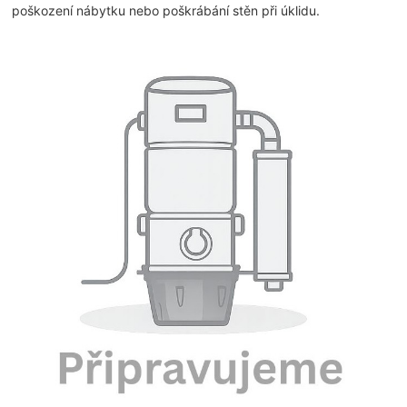
poškození nábytku nebo poškrábání stěn při úklidu.