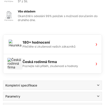
5* z 5ti.
Vše skladem
Okamžitě k odeslání 99% položek s možností doručením do
druhého dne.
180+ hodnocení
›
Přečtěte si zkušenosti našich zákazníků
Česká rodinná firma
›
Poznejte náš příběh, zkušenosti a hodnoty
Kompletní specifikace
Parametry