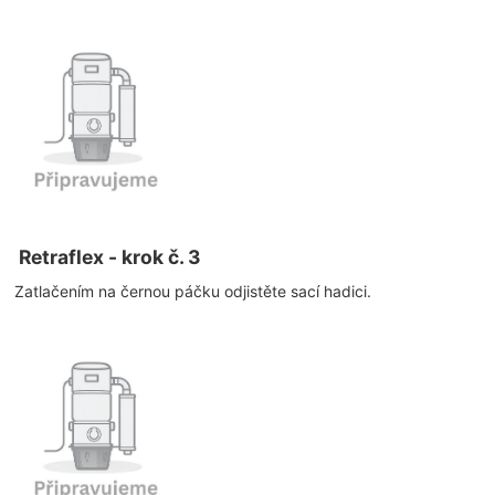
Retraflex - krok č. 3
Zatlačením na černou páčku odjistěte sací hadici.