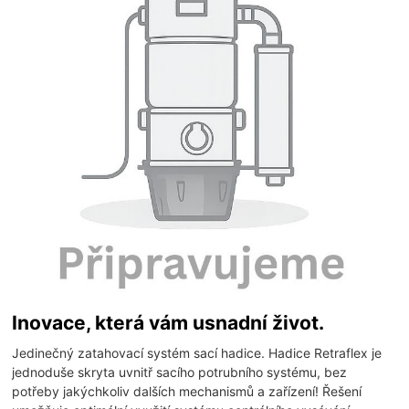
Inovace, která vám usnadní život.
Jedinečný zatahovací systém sací hadice. Hadice Retraflex je
jednoduše skryta uvnitř sacího potrubního systému, bez
potřeby jakýchkoliv dalších mechanismů a zařízení! Řešení