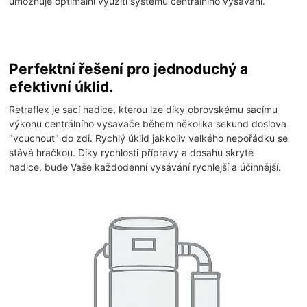
umožňuje optimální využití systému centrálního vysávání.
Perfektní řešení pro jednoduchý a
efektivní úklid.
Retraflex je sací hadice, kterou lze díky obrovskému sacímu
výkonu centrálního vysavače během několika sekund doslova
"vcucnout" do zdi. Rychlý úklid jakkoliv velkého nepořádku se
stává hračkou. Díky rychlosti přípravy a dosahu skryté
hadice, bude Vaše každodenní vysávání rychlejší a účinnější.