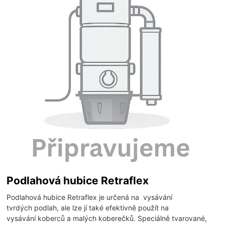
Podlahová hubice Retraflex
Podlahová hubice Retraflex je určená na vysávání
tvrdých podlah, ale lze jí také efektivně použít na
vysávání koberců a malých koberečků. Speciálně tvarované,