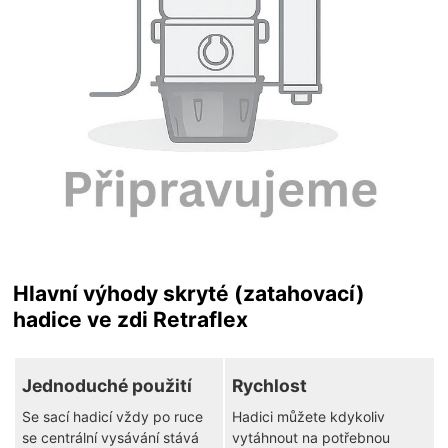
Hlavní výhody skryté (zatahovací)
hadice ve zdi Retraflex
Jednoduché použití
Rychlost
Se sací hadicí vždy po ruce
Hadici můžete kdykoliv
se centrální vysávání stává
vytáhnout na potřebnou