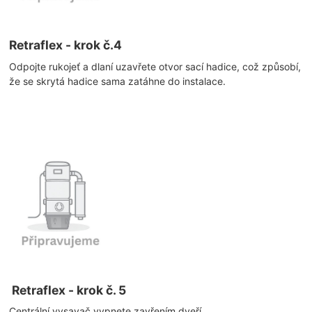
Retraflex - krok č.4
Odpojte rukojeť a dlaní uzavřete otvor sací hadice, což způsobí,
že se skrytá hadice sama zatáhne do instalace.
Retraflex - krok č. 5
Centrální vysavač vypnete zavřením dveří.