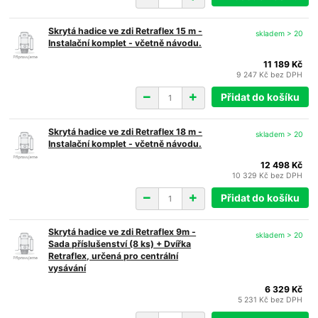
Skrytá hadice ve zdi Retraflex 15 m -
skladem > 20
Instalační komplet - včetně návodu.
11 189 Kč
9 247 Kč
bez DPH
Přidat do košíku
Skrytá hadice ve zdi Retraflex 18 m -
skladem > 20
Instalační komplet - včetně návodu.
12 498 Kč
10 329 Kč
bez DPH
Přidat do košíku
Skrytá hadice ve zdi Retraflex 9m -
skladem > 20
Sada příslušenství (8 ks) + Dvířka
Retraflex, určená pro centrální
vysávání
6 329 Kč
5 231 Kč
bez DPH