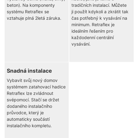
beton). Na komponenty
tradičních instalací. Můžete
systému Retraflex se
ji použít kdykoli a zkrátit tak
vztahuje plná 2letá záruka.
čas potřebný k vysávání na
minimum. Retraflex je
ideálním řešením pro
každodenní centrální
vysávání.
Snadná instalace
Vybavit svůj nový domov
systémem zatahovací hadice
Retraflex lze zvládnout
svépomocí. Stačí se držet
dodaného instalačního
průvodce, který je
automaticky součástí
instalačního kompletu.