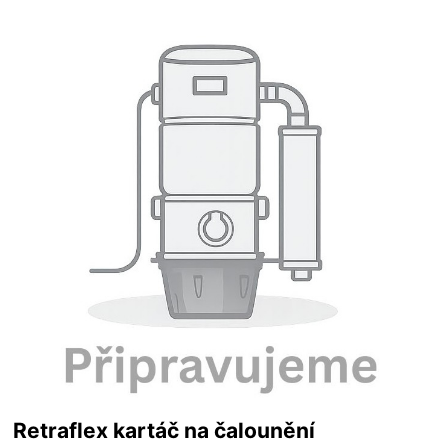
Retraflex kartáč na čalounění