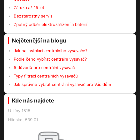
Záruka až 15 let
Bezstarostný servis
Zpětný odběr elektrozařízení a baterií
Nejčtenější na blogu
Jak na instalaci centrálního vysavače?
Podle čeho vybírat centrální vysavač?
5 důvodů pro centrální vysavač
Typy filtrací centrálních vysavačů
Jak správně vybrat centrální vysavač pro Váš dům
Kde nás najdete
U Lípy 1515
Hlinsko, 539 01