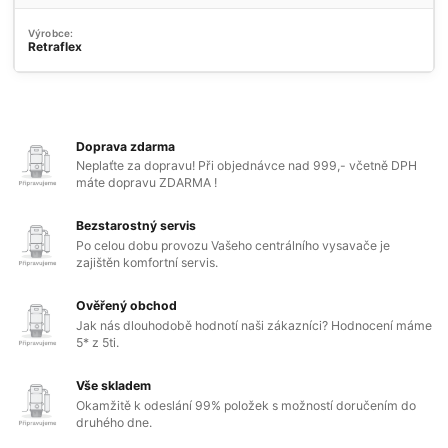
Výrobce:
Retraflex
Doprava zdarma
Neplaťte za dopravu! Při objednávce nad 999,- včetně DPH
máte dopravu ZDARMA !
Bezstarostný servis
Po celou dobu provozu Vašeho centrálního vysavače je
zajištěn komfortní servis.
Ověřený obchod
Jak nás dlouhodobě hodnotí naši zákazníci? Hodnocení máme
5* z 5ti.
Vše skladem
Okamžitě k odeslání 99% položek s možností doručením do
druhého dne.