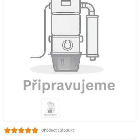
Ohodnotit produkt