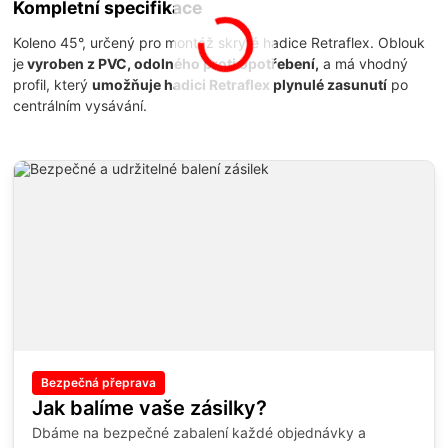
Kompletní specifikace
Koleno 45°, určený pro montáž skryté hadice Retraflex. Oblouk
je
vyroben z PVC, odolného proti opotřebení,
a má vhodný
profil, který
umožňuje hadici
Retraflex plynulé zasunutí
po
centrálním vysávání.
Bezpečná přeprava
Jak balíme vaše zásilky?
Dbáme na bezpečné zabalení každé objednávky a