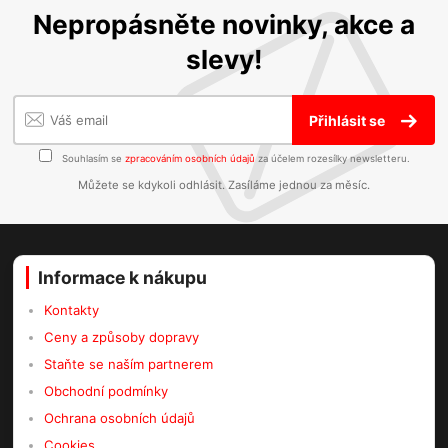
Nepropásněte novinky, akce a
slevy!
Přihlásit se
Souhlasím se
zpracováním osobních údajů
za účelem rozesílky newsletteru.
Můžete se kdykoli odhlásit. Zasíláme jednou za měsíc.
Informace k nákupu
Kontakty
Ceny a způsoby dopravy
Staňte se naším partnerem
Obchodní podmínky
Ochrana osobních údajů
Cookies