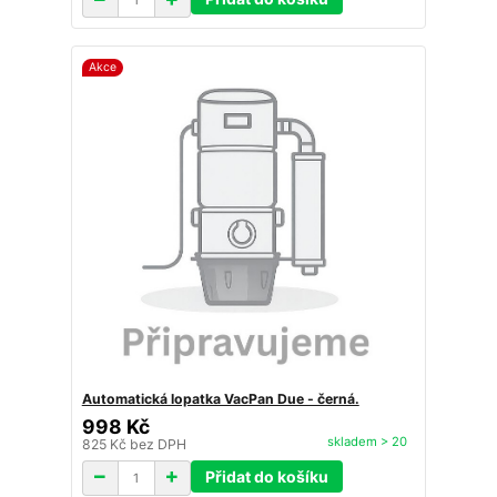
Akce
Automatická lopatka VacPan Due - černá.
998 Kč
skladem > 20
825 Kč
bez DPH
Přidat do košíku