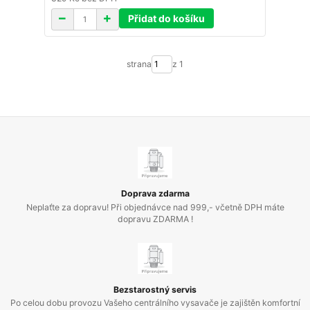
Přidat do košíku
strana
z 1
Doprava zdarma
Neplaťte za dopravu! Při objednávce nad 999,- včetně DPH máte
dopravu ZDARMA !
Bezstarostný servis
Po celou dobu provozu Vašeho centrálního vysavače je zajištěn komfortní