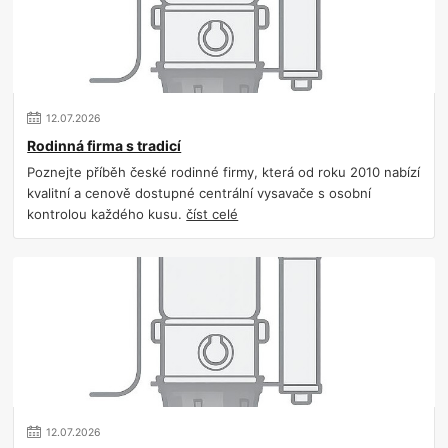
12
.
07
.
2026
Rodinná firma s tradicí
Poznejte příběh české rodinné firmy, která od roku 2010 nabízí
kvalitní a cenově dostupné centrální vysavače s osobní
kontrolou každého kusu.
číst celé
12
.
07
.
2026