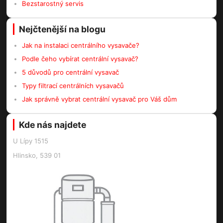
Bezstarostný servis
Nejčtenější na blogu
Jak na instalaci centrálního vysavače?
Podle čeho vybírat centrální vysavač?
5 důvodů pro centrální vysavač
Typy filtrací centrálních vysavačů
Jak správně vybrat centrální vysavač pro Váš dům
Kde nás najdete
U Lípy 1515
Hlinsko, 539 01