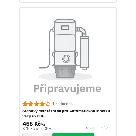
1 hodnocení
Stěnový montážní díl pro Automatickou lopatku
vacpan DUE.
458 Kč
/
ks
skladem > 20 ks
379 Kč
bez DPH