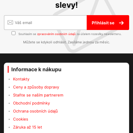
slevy!
Přihlásit se
Souhlasím se
zpracováním osobních údajů
za účelem rozesílky newsletteru.
Můžete se kdykoli odhlásit. Zasíláme jednou za měsíc.
Informace k nákupu
Kontakty
Ceny a způsoby dopravy
Staňte se naším partnerem
Obchodní podmínky
Ochrana osobních údajů
Cookies
Záruka až 15 let