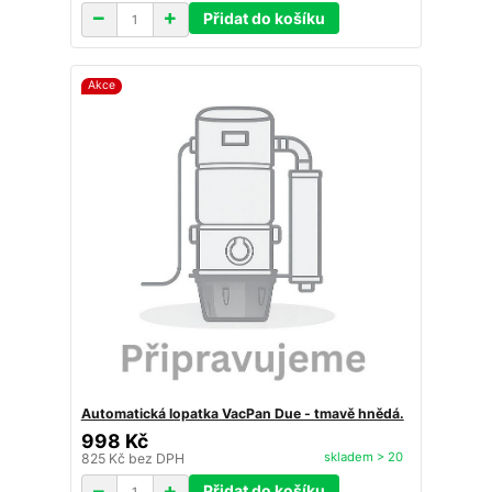
Přidat do košíku
Akce
Automatická lopatka VacPan Due - tmavě hnědá.
998 Kč
skladem > 20
825 Kč
bez DPH
Přidat do košíku