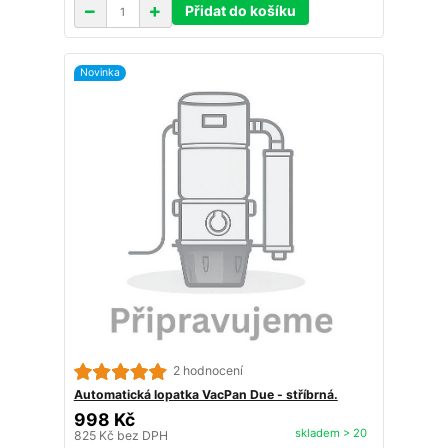
Přidat do košíku
Novinka
2 hodnocení
Automatická lopatka VacPan Due - stříbrná.
998 Kč
skladem > 20
825 Kč
bez DPH