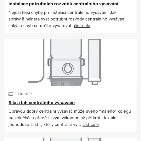
Instalace potrubních rozvodů centrálního vysávání
Nejčastější chyby při instalaci centrálního vysávání. Jak
správně nainstalovat potrubní rozvody centrálního vysávání.
Jakých chyb se určitě vyvarovat.
číst celé
09
.
10
.
2022
Síla a tah centrálního vysavače
Opravdu dobrý centrální vysavač může svého "malého" kolegu
na kolečkách předčit svým výkonem až pětkrát. Jak ale
jednoduše zjistit, který centrální vy...
číst celé