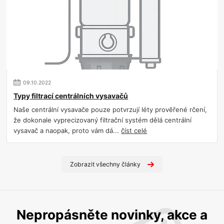
09
.
10
.
2022
Typy filtrací centrálních vysavačů
Naše centrální vysavače pouze potvrzují léty prověřené rčení,
že dokonale vyprecizovaný filtrační systém dělá centrální
vysavač a naopak, proto vám dá...
číst celé
Zobrazit všechny články
Nepropásněte novinky, akce a