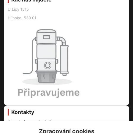
U Lípy 1515
Hlinsko, 539 01
Kontakty
Centrální vysavače Online
Zpracování cookies