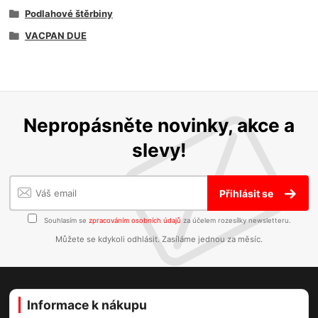
Podlahové štěrbiny
VACPAN DUE
Nepropásněte novinky, akce a
slevy!
Přihlásit se
Souhlasím se
zpracováním osobních údajů
za účelem rozesílky newsletteru.
Můžete se kdykoli odhlásit. Zasíláme jednou za měsíc.
Informace k nákupu