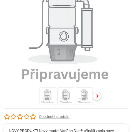
Ohodnotit produkt
NOVÝ PRODUKT! Nový model VacPan Due® přináší zcela nový