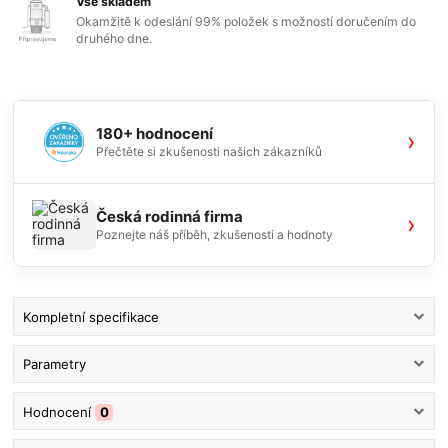
Vše skladem
Okamžitě k odeslání 99% položek s možností doručením do
druhého dne.
180+ hodnocení
›
Přečtěte si zkušenosti našich zákazníků
Česká rodinná firma
›
Poznejte náš příběh, zkušenosti a hodnoty
Kompletní specifikace
Parametry
Hodnocení
0