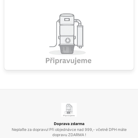
Doprava zdarma
Neplaťte za dopravu! Při objednávce nad 999,- včetně DPH máte
dopravu ZDARMA !