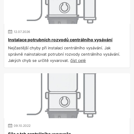
12
.
07
.
2026
Instalace potrubních rozvodů centrálního vysávání
Nejčastější chyby při instalaci centrálního vysávání. Jak
správně nainstalovat potrubní rozvody centrálního vysávání.
Jakých chyb se určitě vyvarovat.
číst celé
09
.
10
.
2022
Síla a tah centrálního vysavače