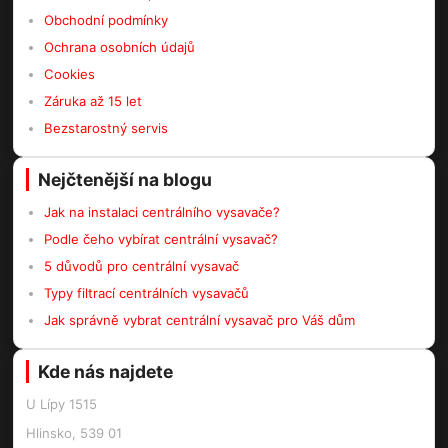
Obchodní podmínky
Ochrana osobních údajů
Cookies
Záruka až 15 let
Bezstarostný servis
Nejčtenější na blogu
Jak na instalaci centrálního vysavače?
Podle čeho vybírat centrální vysavač?
5 důvodů pro centrální vysavač
Typy filtrací centrálních vysavačů
Jak správně vybrat centrální vysavač pro Váš dům
Kde nás najdete
U Lípy 1515
Hlinsko, 539 01