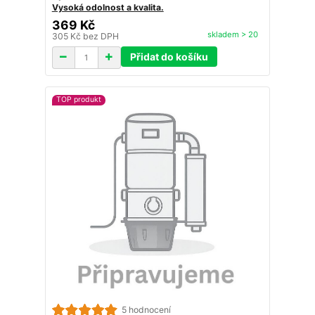
Vysoká odolnost a kvalita.
369 Kč
skladem > 20
305 Kč
bez DPH
Přidat do košíku
TOP produkt
5 hodnocení