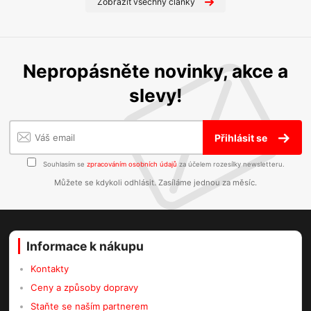
Zobrazit všechny články
Nepropásněte novinky, akce a
slevy!
Přihlásit se
Souhlasím se
zpracováním osobních údajů
za účelem rozesílky newsletteru.
Můžete se kdykoli odhlásit. Zasíláme jednou za měsíc.
Informace k nákupu
Kontakty
Ceny a způsoby dopravy
Staňte se naším partnerem