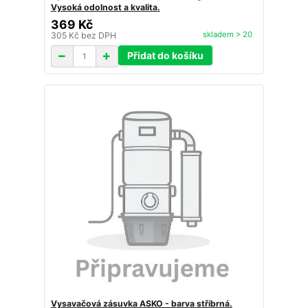
Vysoká odolnost a kvalita.
369 Kč
skladem > 20
305 Kč
bez DPH
Přidat do košíku
Vysavačová zásuvka ASKO - barva stříbrná.