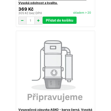
Vysoká odolnost a kvalita.
369 Kč
skladem > 20
305 Kč
bez DPH
Přidat do košíku
Vysavačová zásuvka ASKO - barva černá. Vysoká