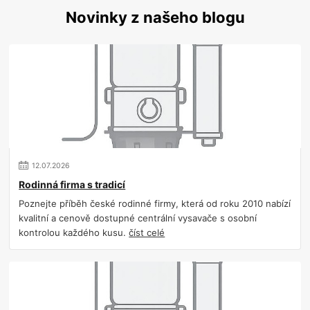
Novinky z našeho blogu
12
.
07
.
2026
Rodinná firma s tradicí
Poznejte příběh české rodinné firmy, která od roku 2010 nabízí
kvalitní a cenově dostupné centrální vysavače s osobní
kontrolou každého kusu.
číst celé