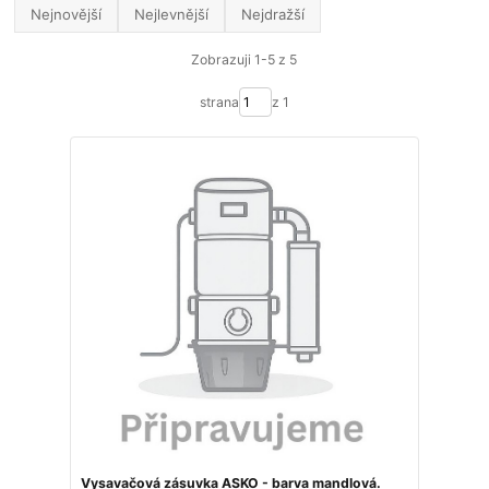
Nejnovější
Nejlevnější
Nejdražší
Zobrazuji 1-5 z 5
strana
z 1
Vysavačová zásuvka ASKO - barva mandlová.