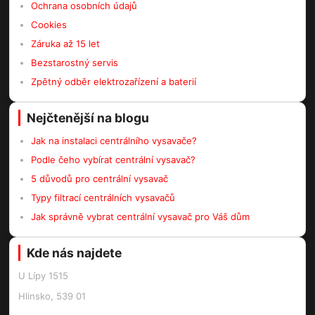
Ochrana osobních údajů
Cookies
Záruka až 15 let
Bezstarostný servis
Zpětný odběr elektrozařízení a baterií
Nejčtenější na blogu
Jak na instalaci centrálního vysavače?
Podle čeho vybírat centrální vysavač?
5 důvodů pro centrální vysavač
Typy filtrací centrálních vysavačů
Jak správně vybrat centrální vysavač pro Váš dům
Kde nás najdete
U Lípy 1515
Hlinsko, 539 01