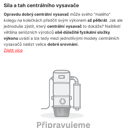
Síla a tah centrálního vysavače
Opravdu dobrý
centrální
vysavač
může svého "malého"
kolegu na kolečkách předčit svým výkonem
až pětkrát
. Jak ale
jednoduše zjistit, který
centrální
vysavač
to dokáže? Naštěstí
většina seriózních výrobců
obě důležité fyzikální složky
výkonu
uvádí a lze tedy mezi jednotlivými modely centrálních
vysavačů nalézt velice
dobré srovnání.
Zjistit více