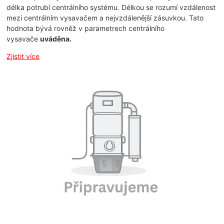
délka potrubí centrálního systému. Délkou se rozumí vzdálenost
mezi centrálním vysavačem a nejvzdálenější zásuvkou. Tato
hodnota bývá rovněž v parametrech centrálního
vysavače
uváděna.
Zjistit více