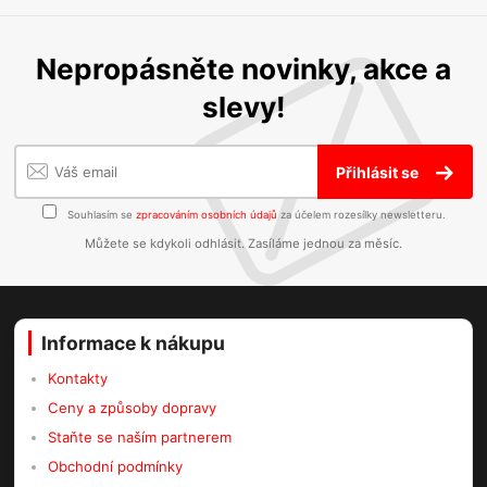
Nepropásněte novinky, akce a
slevy!
Přihlásit se
Souhlasím se
zpracováním osobních údajů
za účelem rozesílky newsletteru.
Můžete se kdykoli odhlásit. Zasíláme jednou za měsíc.
Informace k nákupu
Kontakty
Ceny a způsoby dopravy
Staňte se naším partnerem
Obchodní podmínky