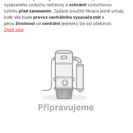
vysávaného vzduchu nečistoty a
ochránit
vzduchovou
turbínu
před zanesením.
Způsob použité filtrace jasně určuje,
kolik Vás bude
provoz centrálního vysavače stát
a
jakou
životnost
od
centrální
jednotky lze asi očekávat.
Zjistit více