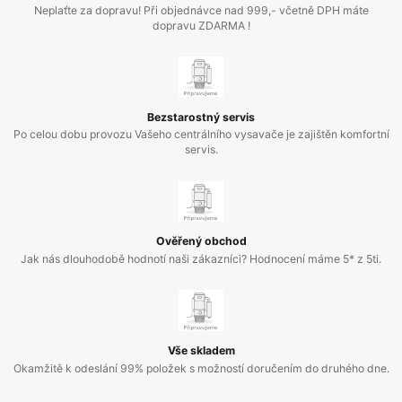
Neplaťte za dopravu! Při objednávce nad 999,- včetně DPH máte
dopravu ZDARMA !
Bezstarostný servis
Po celou dobu provozu Vašeho centrálního vysavače je zajištěn komfortní
servis.
Ověřený obchod
Jak nás dlouhodobě hodnotí naši zákazníci? Hodnocení máme 5* z 5ti.
Vše skladem
Okamžitě k odeslání 99% položek s možností doručením do druhého dne.