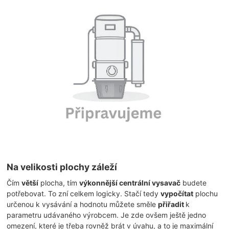
Na velikosti plochy záleží
Čím
větší
plocha, tím
výkonnější
centrální vysavač
budete
potřebovat. To zní celkem logicky. Stačí tedy
vypočítat
plochu
určenou k vysávání a hodnotu můžete směle
přiřadit
k
parametru udávaného výrobcem. Je zde ovšem ještě jedno
omezení, které je třeba rovněž brát v úvahu, a to je maximální