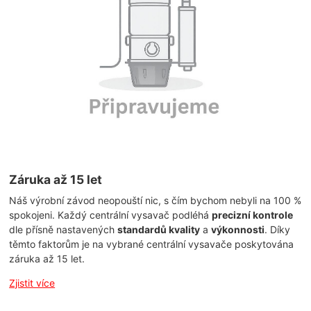
Záruka až 15 let
Náš výrobní závod neopouští nic, s čím bychom nebyli na 100 %
spokojeni. Každý centrální vysavač podléhá
precizní kontrole
dle přísně nastavených
standardů kvality
a
výkonnosti
. Díky
těmto faktorům je na vybrané centrální vysavače poskytována
záruka až 15 let.
Zjistit více