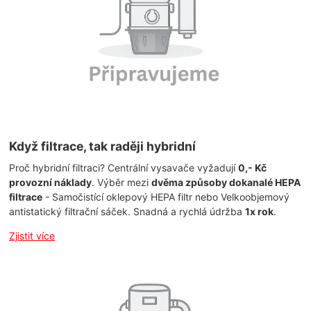
Když filtrace, tak raději hybridní
Proč hybridní filtraci? Centrální vysavače vyžadují
0,- Kč
provozní náklady
. Výběr mezi
dvěma způsoby dokanalé HEPA
filtrace
- Samočistící oklepový HEPA filtr nebo Velkoobjemový
antistatický filtrační sáček. Snadná a rychlá údržba
1x rok
.
Zjistit více