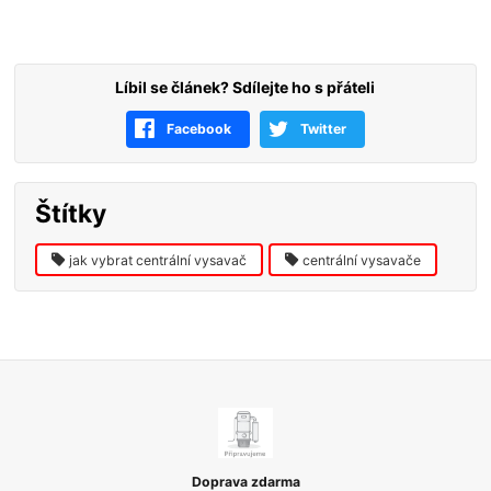
Líbil se článek? Sdílejte ho s přáteli
Facebook
Twitter
Štítky
jak vybrat centrální vysavač
centrální vysavače
Doprava zdarma