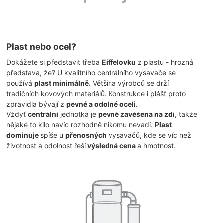
Plast nebo ocel?
Dokážete si představit třeba
Eiffelovku
z plastu - hrozná
představa, že? U kvalitního centrálního vysavače se
používá
plast minimálně.
Většina výrobců se drží
tradičních kovových materiálů. Konstrukce i plášť proto
zpravidla bývají z
pevné a odolné oceli.
Vždyť
centrální
jednotka je
pevně zavěšena na zdi
, takže
nějaké to kilo navíc rozhodně nikomu nevadí.
Plast
dominuje
spíše u
přenosných
vysavačů, kde se víc než
životnost a odolnost řeší
výsledná cena
a hmotnost.