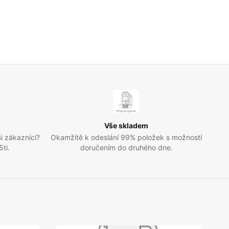
Vše skladem
i zákazníci?
Okamžitě k odeslání 99% položek s možností
ti.
doručením do druhého dne.