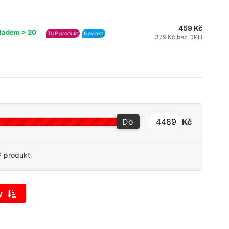
459 Kč
ladem > 20
TOP produkt
Novinka
379 Kč bez DPH
Do
Kč
 produkt
y