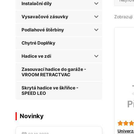
Instalační díly
Vysavačové zásuvky
Zobrazuji 
Podlahové štěrbiny
Chytré Doplňky
Hadice ve zdi
Zasouvací hadice do garáže -
VROOM RETRACTVAC
Skrytá hadice ve škříňce -
SPEED LEO
Novinky
Univerz