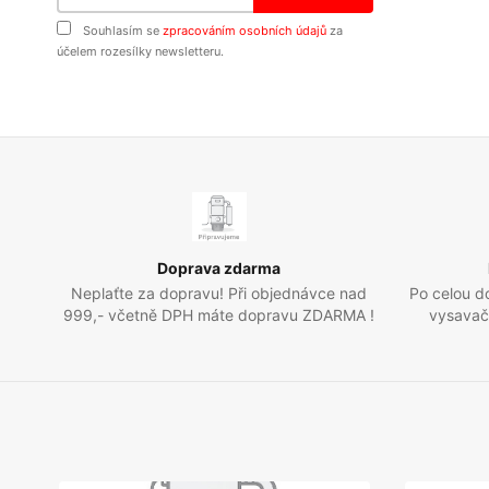
Souhlasím se
zpracováním osobních údajů
za
účelem rozesílky newsletteru.
Doprava zdarma
Neplaťte za dopravu! Při objednávce nad
Po celou d
999,- včetně DPH máte dopravu ZDARMA !
vysavače