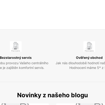
Bezstarostný servis
Ověřený obchod
obu provozu Vašeho centrálního
Jak nás dlouhodobě hodnotí naš
 je zajištěn komfortní servis.
Hodnocení máme 5* z 5
Novinky z našeho blogu