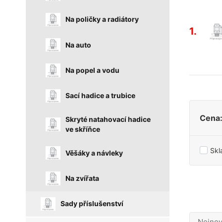
Na poličky a radiátory
1.
Na auto
Na popel a vodu
Sací hadice a trubice
Cena
Skryté natahovací hadice
ve skříňce
Sk
Věšáky a návleky
Na zvířata
Sady příslušenství
Nejnov