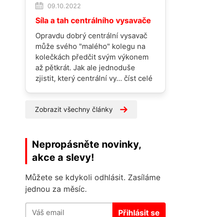
09.10.2022
Síla a tah centrálního vysavače
Opravdu dobrý centrální vysavač
může svého "malého" kolegu na
kolečkách předčit svým výkonem
až pětkrát. Jak ale jednoduše
zjistit, který centrální vy...
číst celé
Zobrazit všechny články
Nepropásněte novinky,
akce a slevy!
Můžete se kdykoli odhlásit. Zasíláme
jednou za měsíc.
Přihlásit se