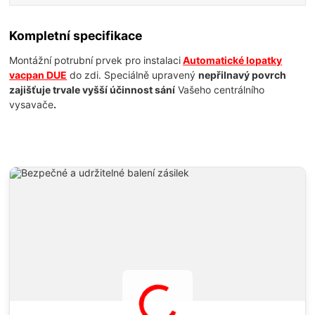
Kompletní specifikace
Montážní potrubní prvek pro instalaci
Automatické lopatky
vacpan DUE
do zdi. Speciálně upravený
nepřilnavý povrch
zajišťuje trvale vyšší účinnost sání
Vašeho centrálního
vysavače
.