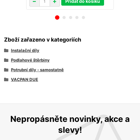
Přidat do košíku
Zboží zařazeno v kategoriích
Instalační díly
Podlahové štěrbiny
Potrubní díly - samostatně
VACPAN DUE
Nepropásněte novinky, akce a
slevy!