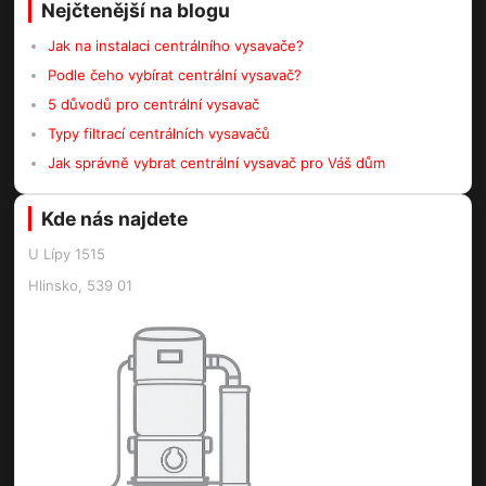
Nejčtenější na blogu
Jak na instalaci centrálního vysavače?
Podle čeho vybírat centrální vysavač?
5 důvodů pro centrální vysavač
Typy filtrací centrálních vysavačů
Jak správně vybrat centrální vysavač pro Váš dům
Kde nás najdete
U Lípy 1515
Hlinsko, 539 01