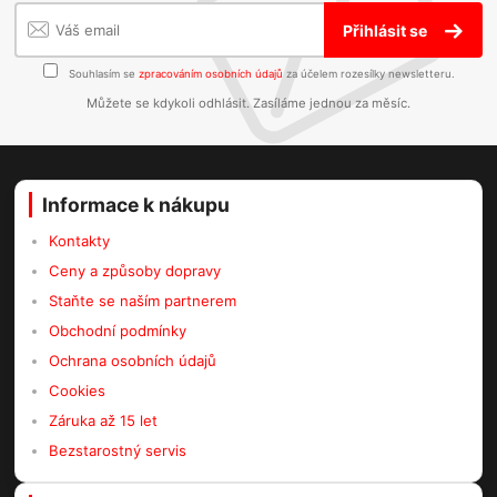
Přihlásit se
Souhlasím se
zpracováním osobních údajů
za účelem rozesílky newsletteru.
Můžete se kdykoli odhlásit. Zasíláme jednou za měsíc.
Informace k nákupu
Kontakty
Ceny a způsoby dopravy
Staňte se naším partnerem
Obchodní podmínky
Ochrana osobních údajů
Cookies
Záruka až 15 let
Bezstarostný servis