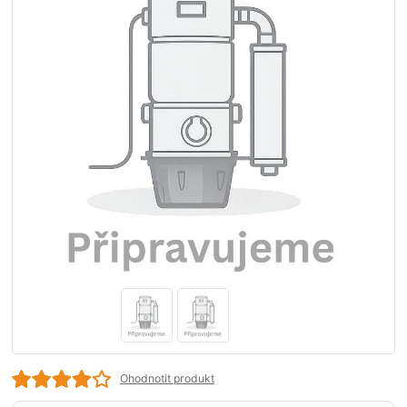
Ohodnotit produkt