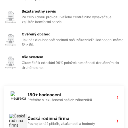
Bezstarostný servis
Po celou dobu provozu Vašeho centrálního vysavače je
zajištěn komfortní servis.
Ověřený obchod
Jak nás dlouhodobě hodnotí naši zákazníci? Hodnocení máme
5* z 5ti.
Vše skladem
Okamžitě k odeslání 99% položek s možností doručením do
druhého dne.
180+ hodnocení
›
Přečtěte si zkušenosti našich zákazníků
Česká rodinná firma
›
Poznejte náš příběh, zkušenosti a hodnoty