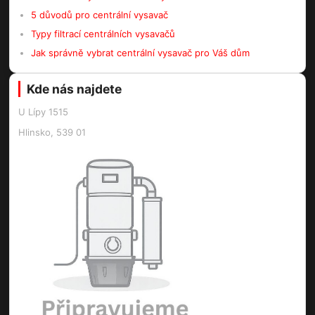
5 důvodů pro centrální vysavač
Typy filtrací centrálních vysavačů
Jak správně vybrat centrální vysavač pro Váš dům
Kde nás najdete
U Lípy 1515
Hlinsko, 539 01