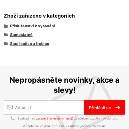
Zboží zařazeno v kategoriích
Příslušenství k vysávání
Samostatné
Sací hadice a trubice
Nepropásněte novinky, akce a
slevy!
Přihlásit se
Souhlasím se
zpracováním osobních údajů
za účelem rozesílky newsletteru.
Můžete se kdykoli odhlásit. Zasíláme jednou za měsíc.