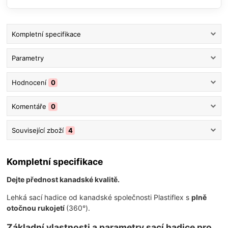
Kompletní specifikace
Parametry
Hodnocení
0
Komentáře
0
Související zboží
4
Kompletní specifikace
Dejte přednost kanadské kvalitě.
Lehká sací hadice od kanadské společnosti Plastiflex s
plně
otočnou rukojetí
(360°).
Základní vlastnosti a parametry sací hadice pro