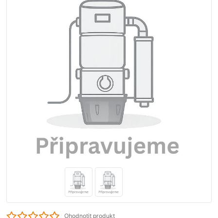
Ohodnotit produkt