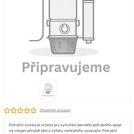
Ohodnotit produkt
Potrubní svorka je určena pro vytvoření pevného potrubního spoje
na vstupní přírubě sání a výfuku centrálního vysavače. Potrubní