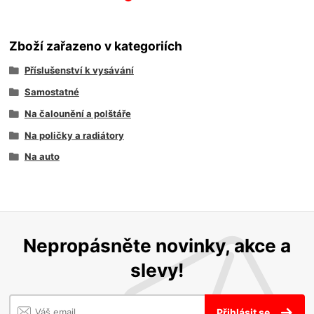
Zboží zařazeno v kategoriích
Příslušenství k vysávání
Samostatné
Na čalounění a polštáře
Na poličky a radiátory
Na auto
Nepropásněte novinky, akce a
slevy!
Přihlásit se