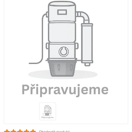
Ohodnotit produkt