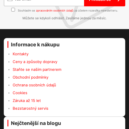
Souhlasím se
zpracováním osobních údajů
za účelem rozesílky newsletteru.
Můžete se kdykoli odhlásit. Zasíláme jednou za měsíc.
Informace k nákupu
Kontakty
Ceny a způsoby dopravy
Staňte se naším partnerem
Obchodní podmínky
Ochrana osobních údajů
Cookies
Záruka až 15 let
Bezstarostný servis
Nejčtenější na blogu