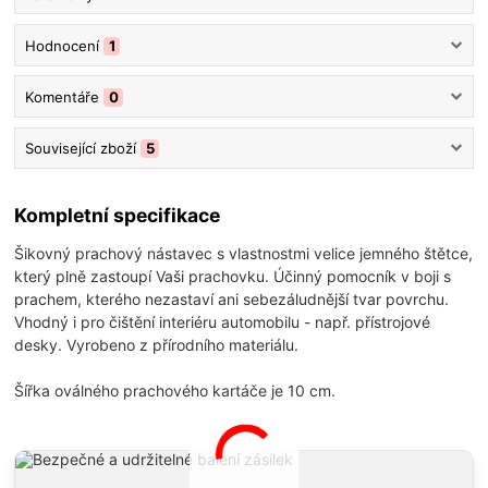
Hodnocení
1
Komentáře
0
Související zboží
5
Kompletní specifikace
Šikovný prachový nástavec s vlastnostmi velice jemného štětce,
který plně zastoupí Vaši prachovku. Účinný pomocník v boji s
prachem, kterého nezastaví ani sebezáludnější tvar povrchu.
Vhodný i pro čištění interiéru automobilu - např. přístrojové
desky. Vyrobeno z přírodního materiálu.
Šířka oválného prachového kartáče je 10 cm.