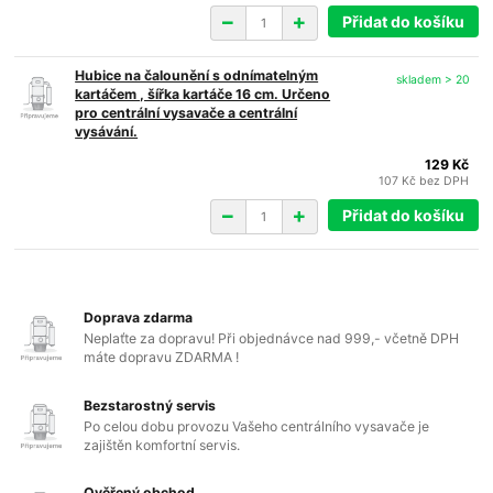
Přidat do košíku
Hubice na čalounění s odnímatelným
skladem > 20
kartáčem , šířka kartáče 16 cm. Určeno
pro centrální vysavače a centrální
vysávání.
129 Kč
107 Kč
bez DPH
Přidat do košíku
Doprava zdarma
Neplaťte za dopravu! Při objednávce nad 999,- včetně DPH
máte dopravu ZDARMA !
Bezstarostný servis
Po celou dobu provozu Vašeho centrálního vysavače je
zajištěn komfortní servis.
Ověřený obchod