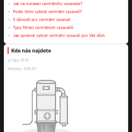
Jak na instalaci centrálního vysavače?
Podle čeho vybírat centrální vysavač?
5 důvodů pro centrální vysavač
Typy filtrací centrálních vysavačů
Jak správně vybrat centrální vysavač pro Váš dům
Kde nás najdete
U Lípy 1515
Hlinsko, 539 01