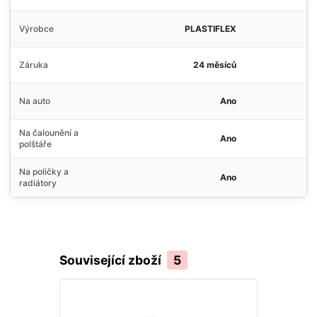
Výrobce
PLASTIFLEX
Záruka
24 měsíců
Na auto
Ano
Na čalounění a
Ano
polštáře
Na poličky a
Ano
radiátory
Související zboží
5