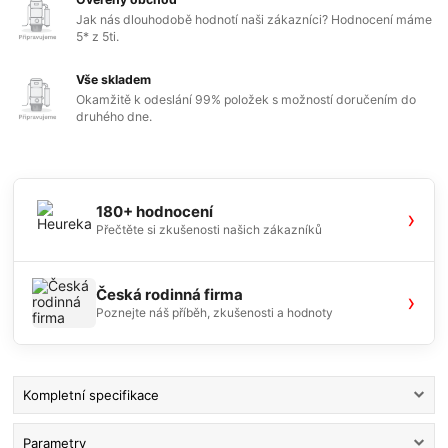
Jak nás dlouhodobě hodnotí naši zákazníci? Hodnocení máme
5* z 5ti.
Vše skladem
Okamžitě k odeslání 99% položek s možností doručením do
druhého dne.
180+ hodnocení
›
Přečtěte si zkušenosti našich zákazníků
Česká rodinná firma
›
Poznejte náš příběh, zkušenosti a hodnoty
Kompletní specifikace
Parametry