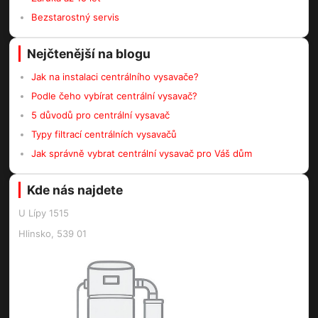
Bezstarostný servis
Nejčtenější na blogu
Jak na instalaci centrálního vysavače?
Podle čeho vybírat centrální vysavač?
5 důvodů pro centrální vysavač
Typy filtrací centrálních vysavačů
Jak správně vybrat centrální vysavač pro Váš dům
Kde nás najdete
U Lípy 1515
Hlinsko, 539 01