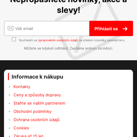
slevy!
Přihlásit se
Souhlasím se
zpracováním osobních údajů
za účelem rozesílky newsletteru.
Můžete se kdykoli odhlásit. Zasíláme jednou za měsíc.
Informace k nákupu
Kontakty
Ceny a způsoby dopravy
Staňte se naším partnerem
Obchodní podmínky
Ochrana osobních údajů
Cookies
Záruka až 15 let