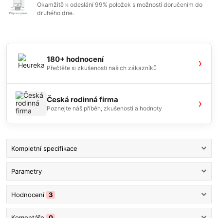
Okamžitě k odeslání 99% položek s možností doručením do
druhého dne.
180+ hodnocení
›
Přečtěte si zkušenosti našich zákazníků
Česká rodinná firma
›
Poznejte náš příběh, zkušenosti a hodnoty
Kompletní specifikace
Parametry
Hodnocení
3
Komentáře
0