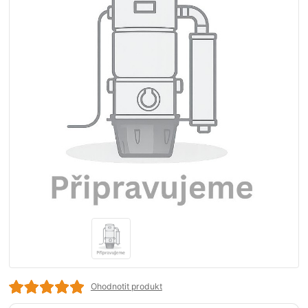
Ohodnotit produkt