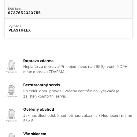
EAN kód:
9787652320755
Výrobce:
PLASTIFLEX
Doprava zdarma
Neplaťte za dopravu! Při objednávce nad 999,- včetně DPH
máte dopravu ZDARMA !
Bezstarostný servis
Po celou dobu provozu Vašeho centrálního vysavače je
zajištěn komfortní servis.
Ověřený obchod
Jak nás dlouhodobě hodnotí naši zákazníci? Hodnocení máme
5* z 5ti.
Vše skladem