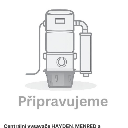
Centrální vysavače HAYDEN, MENRED a