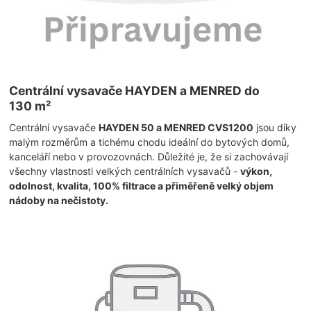
Centrální vysavače HAYDEN a MENRED do
130 m²
Centrální vysavače
HAYDEN 50 a MENRED CVS1200
jsou díky
malým rozměrům a tichému chodu ideální do bytových domů,
kanceláří nebo v provozovnách. Důležité je, že si zachovávají
všechny vlastnosti velkých centrálních vysavačů -
výkon,
odolnost, kvalita, 100% filtrace a přiměřeně velký objem
nádoby na nečistoty.