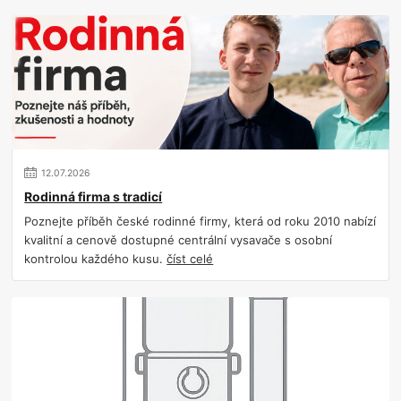
12
.
07
.
2026
Rodinná firma s tradicí
Poznejte příběh české rodinné firmy, která od roku 2010 nabízí
kvalitní a cenově dostupné centrální vysavače s osobní
kontrolou každého kusu.
číst celé