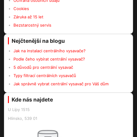
Ochrana osobních údajů
Cookies
Záruka až 15 let
Bezstarostný servis
Nejčtenější na blogu
Jak na instalaci centrálního vysavače?
Podle čeho vybírat centrální vysavač?
5 důvodů pro centrální vysavač
Typy filtrací centrálních vysavačů
Jak správně vybrat centrální vysavač pro Váš dům
Kde nás najdete
U Lípy 1515
Hlinsko, 539 01