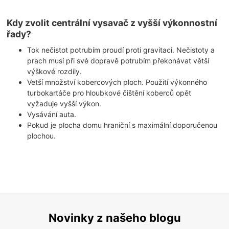
Kdy zvolit centrální vysavač z vyšší výkonnostní
řady?
Tok nečistot potrubím proudí proti gravitaci. Nečistoty a
prach musí při své dopravě potrubím překonávat větší
výškové rozdíly.
Vetší množství kobercových ploch. Použití výkonného
turbokartáče pro hloubkové čištění koberců opět
vyžaduje vyšší výkon.
Vysávání auta.
Pokud je plocha domu hraniční s maximální doporučenou
plochou.
Novinky z našeho blogu