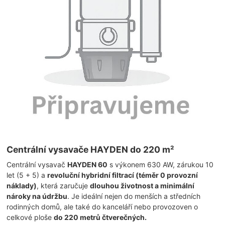
Centrální vysavače HAYDEN do 220 m²
Centrální vysavač
HAYDEN 60
s výkonem 630 AW, zárukou 10
let (5 + 5) a
revoluční hybridní filtrací (téměr 0 provozní
náklady)
, která zaručuje
dlouhou životnost a minimální
nároky na údržbu
. Je ideální nejen do menších a středních
rodinných domů, ale také do kanceláří nebo provozoven o
celkové ploše
do 220 metrů čtverečných.