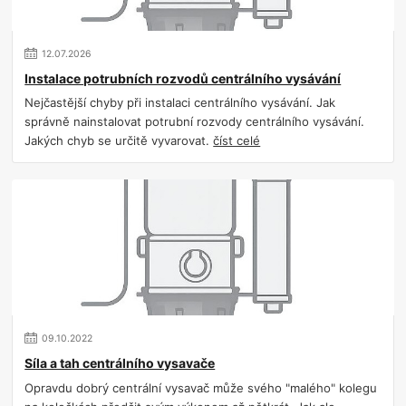
12
.
07
.
2026
Instalace potrubních rozvodů centrálního vysávání
Nejčastější chyby při instalaci centrálního vysávání. Jak
správně nainstalovat potrubní rozvody centrálního vysávání.
Jakých chyb se určitě vyvarovat.
číst celé
09
.
10
.
2022
Síla a tah centrálního vysavače
Opravdu dobrý centrální vysavač může svého "malého" kolegu