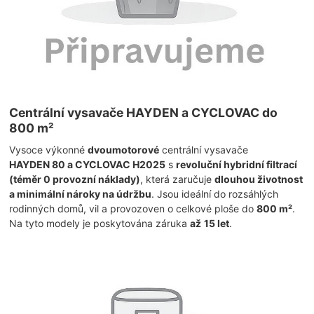
Centrální vysavače HAYDEN a CYCLOVAC do
800 m²
Vysoce výkonné
dvoumotorové
centrální vysavače
HAYDEN 80 a CYCLOVAC H2025
s
revoluční hybridní filtrací
(téměr 0 provozní náklady)
, která zaručuje
dlouhou životnost
a minimální nároky na údržbu
. Jsou ideální do rozsáhlých
rodinných domů, vil a provozoven o celkové ploše do
800 m²
.
Na tyto modely je poskytována záruka
až
15 let
.