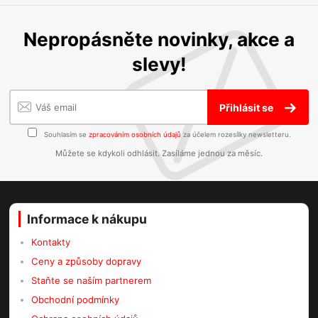
Nepropásněte novinky, akce a
slevy!
Přihlásit se
Souhlasím se
zpracováním osobních údajů
za účelem rozesílky newsletteru.
Můžete se kdykoli odhlásit. Zasíláme jednou za měsíc.
Informace k nákupu
Kontakty
Ceny a způsoby dopravy
Staňte se naším partnerem
Obchodní podmínky