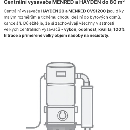
Centrální vysavače MENRED a HAYDEN do 80 m²
Centrální vysavače
HAYDEN 20 a MENRED CVS1200
jsou díky
malým rozměrům a tichému chodu ideální do bytových domů,
kanceláří. Důležité je, že si zachovávají všechny vlastnosti
velkých centrálních vysavačů -
výkon, odolnost, kvalita, 100%
filtrace a přiměřeně velký objem nádoby na nečistoty.