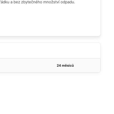
ořádku a bez zbytečného množství odpadu.
24 měsíců