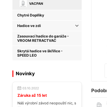
VACPAN
Chytré Doplňky
Hadice ve zdi
Zasouvací hadice do garáže -
VROOM RETRACTVAC
Skrytá hadice ve škříňce -
SPEED LEO
Novinky
03.10.2022
Podob
Záruka až 15 let
Náš výrobní závod neopouští nic, s