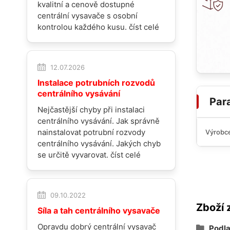
kvalitní a cenově dostupné
centrální vysavače s osobní
kontrolou každého kusu.
číst celé
12.07.2026
Instalace potrubních rozvodů
centrálního vysávání
Par
Nejčastější chyby při instalaci
centrálního vysávání. Jak správně
nainstalovat potrubní rozvody
Výrobc
centrálního vysávání. Jakých chyb
se určitě vyvarovat.
číst celé
09.10.2022
Zboží 
Síla a tah centrálního vysavače
Opravdu dobrý centrální vysavač
Podla