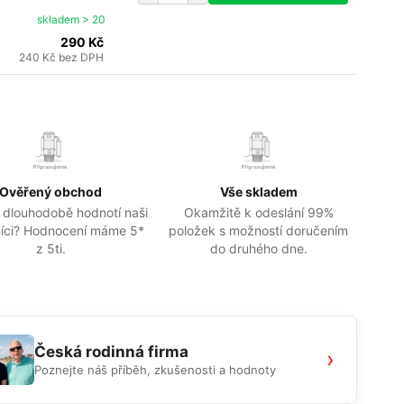
skladem > 20
290 Kč
240 Kč
bez DPH
Ověřený obchod
Vše skladem
 dlouhodobě hodnotí naši
Okamžitě k odeslání 99%
íci? Hodnocení máme 5*
položek s možností doručením
z 5ti.
do druhého dne.
Česká rodinná firma
›
Poznejte náš příběh, zkušenosti a hodnoty