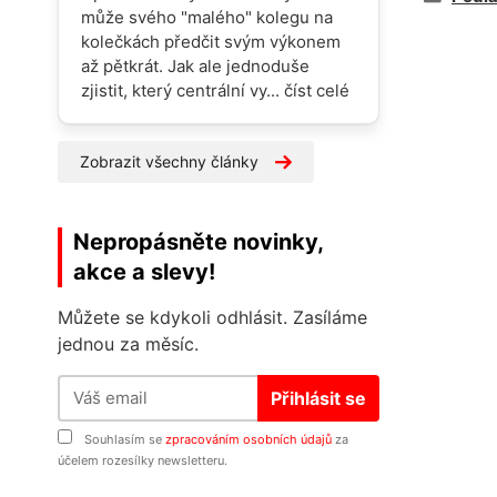
může svého "malého" kolegu na
kolečkách předčit svým výkonem
až pětkrát. Jak ale jednoduše
zjistit, který centrální vy...
číst celé
Zobrazit všechny články
Nepropásněte novinky,
akce a slevy!
Můžete se kdykoli odhlásit. Zasíláme
jednou za měsíc.
Přihlásit se
Souhlasím se
zpracováním osobních údajů
za
účelem rozesílky newsletteru.