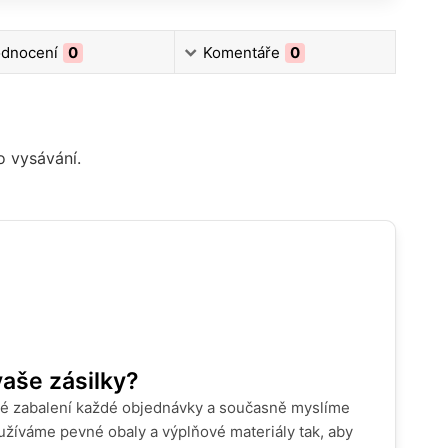
dnocení
0
Komentáře
0
ho vysávání.
vaše zásilky?
 zabalení každé objednávky a současně myslíme
oužíváme pevné obaly a výplňové materiály tak, aby