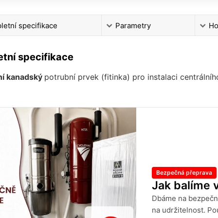
etní specifikace
Parametry
Ho
tní specifikace
lní kanadský
potrubní prvek (fitinka) pro instalaci centrální
Bezpečná přeprava
Jak balíme 
Dbáme na bezpečné
na udržitelnost. P