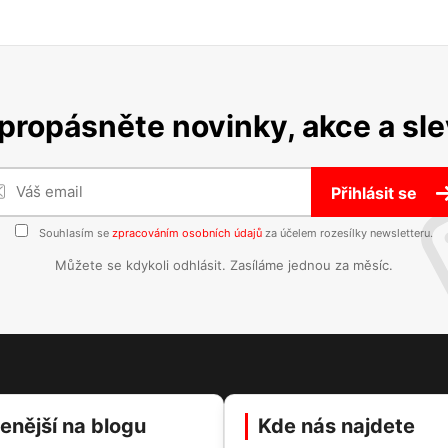
propásněte novinky, akce a sle
Přihlásit se
Souhlasím se
zpracováním osobních údajů
za účelem rozesílky newsletteru.
Můžete se kdykoli odhlásit. Zasíláme jednou za měsíc.
enější na blogu
Kde nás najdete