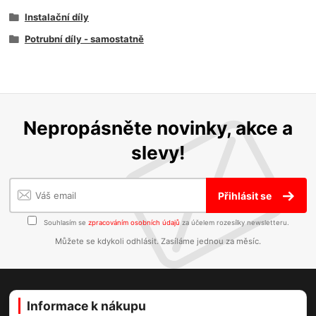
Instalační díly
Potrubní díly - samostatně
Nepropásněte novinky, akce a
slevy!
Přihlásit se
Souhlasím se
zpracováním osobních údajů
za účelem rozesílky newsletteru.
Můžete se kdykoli odhlásit. Zasíláme jednou za měsíc.
Informace k nákupu