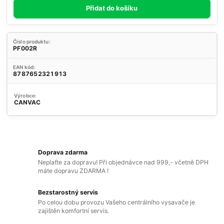
Přidat do košíku
Číslo produktu:
PF002R
EAN kód:
8787652321913
Výrobce:
CANVAC
Doprava zdarma
Neplaťte za dopravu! Při objednávce nad 999,- včetně DPH
máte dopravu ZDARMA !
Bezstarostný servis
Po celou dobu provozu Vašeho centrálního vysavače je
zajištěn komfortní servis.