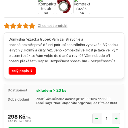
Ohodnotit produkt
Důmyslná řezačka trubek Vám zajistí rychlé a
snadné bezotřepové dělení potrubí centrálního vysavače. Výhodou
je rychlý, kolmý a čistý řez. Jeho kompaktní velikost je také velikým
plusem řezák se Vám vejde do dlaně a rovněž Vám nebude při
nošení překážet v kapse. Bezpečnost především - bezpečnostní z...
celý popis
skladem > 20 ks
Dostupnost
Doba dodání
Zboží Vám můžeme doručit již 12.08.2026 do 15:00.
Stačí, když zboží objednáte nejpozději do zítra do 9:00
298 Kč
/
ks
246 Kč
bez DPH