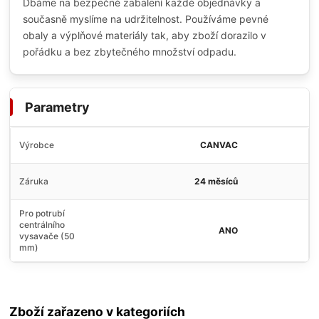
Dbáme na bezpečné zabalení každé objednávky a
současně myslíme na udržitelnost. Používáme pevné
obaly a výplňové materiály tak, aby zboží dorazilo v
pořádku a bez zbytečného množství odpadu.
Parametry
Výrobce
CANVAC
Záruka
24 měsíců
Pro potrubí
centrálního
ANO
vysavače (50
mm)
Zboží zařazeno v kategoriích