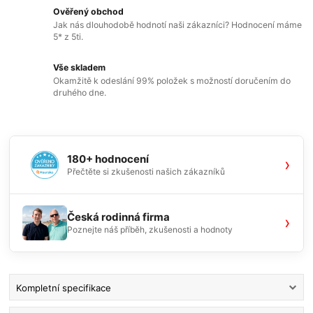
Ověřený obchod
Jak nás dlouhodobě hodnotí naši zákazníci? Hodnocení máme
5* z 5ti.
Vše skladem
Okamžitě k odeslání 99% položek s možností doručením do
druhého dne.
180+ hodnocení
›
Přečtěte si zkušenosti našich zákazníků
Česká rodinná firma
›
Poznejte náš příběh, zkušenosti a hodnoty
Kompletní specifikace