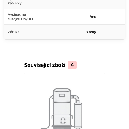
zásuvky
Vypínač na
Ano
rukojeti ON/OFF
Záruka
3 roky
Související zboží
4
Akce