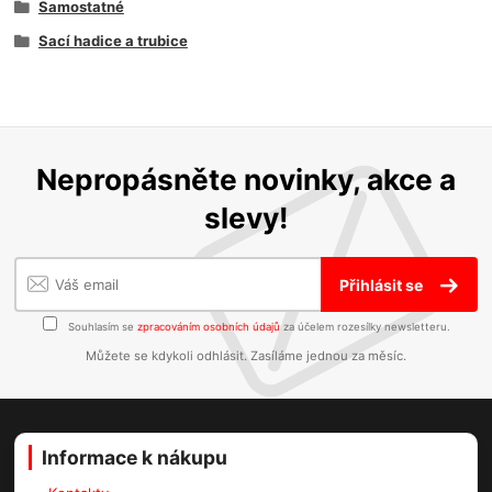
Samostatné
Sací hadice a trubice
Nepropásněte novinky, akce a
slevy!
Přihlásit se
Souhlasím se
zpracováním osobních údajů
za účelem rozesílky newsletteru.
Můžete se kdykoli odhlásit. Zasíláme jednou za měsíc.
Informace k nákupu