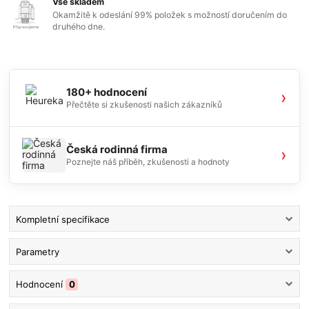
Vše skladem
Okamžitě k odeslání 99% položek s možností doručením do
druhého dne.
180+ hodnocení
›
Přečtěte si zkušenosti našich zákazníků
Česká rodinná firma
›
Poznejte náš příběh, zkušenosti a hodnoty
Kompletní specifikace
Parametry
Hodnocení
0