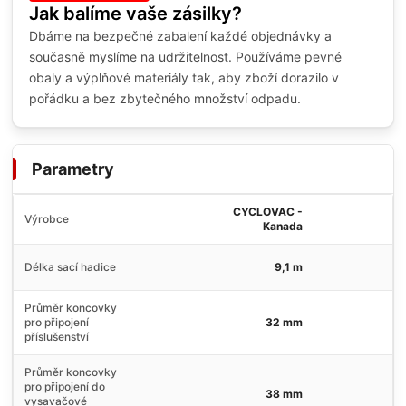
Jak balíme vaše zásilky?
Dbáme na bezpečné zabalení každé objednávky a
současně myslíme na udržitelnost. Používáme pevné
obaly a výplňové materiály tak, aby zboží dorazilo v
pořádku a bez zbytečného množství odpadu.
Parametry
CYCLOVAC -
Výrobce
Kanada
Délka sací hadice
9,1 m
Průměr koncovky
pro připojení
32 mm
příslušenství
Průměr koncovky
pro připojení do
38 mm
vysavačové