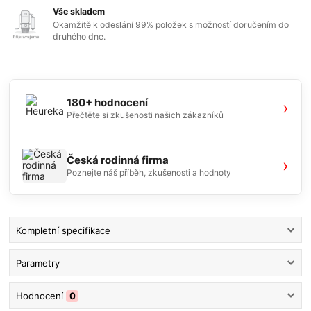
Vše skladem
Okamžitě k odeslání 99% položek s možností doručením do
druhého dne.
180+ hodnocení
›
Přečtěte si zkušenosti našich zákazníků
Česká rodinná firma
›
Poznejte náš příběh, zkušenosti a hodnoty
Kompletní specifikace
Parametry
Hodnocení
0