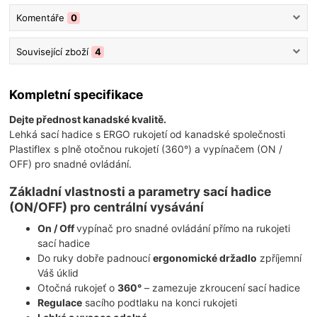
Komentáře
0
Související zboží
4
Kompletní specifikace
Dejte přednost kanadské kvalitě.
Lehká sací hadice s ERGO rukojetí od kanadské společnosti
Plastiflex s plně otočnou rukojetí (360°) a vypínačem (ON /
OFF) pro snadné ovládání.
Základní vlastnosti a parametry sací hadice
(ON/OFF) pro centrální vysávání
On / Off
vypínač pro snadné ovládání přímo na rukojeti
sací hadice
Do ruky dobře padnoucí
ergonomické držadlo
zpříjemní
Váš úklid
Otočná rukojeť o
360°
– zamezuje zkroucení sací hadice
Regulace
sacího podtlaku na konci rukojeti