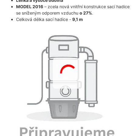
Lehká a vysoce odolná
MODEL 2016
– zcela nová vnitřní konstrukce sací hadice
se sníženým odporem vzduchu
o 27%
.
Celková délka sací hadice -
9,1 m