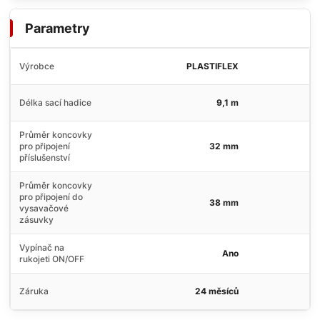
Parametry
Výrobce
PLASTIFLEX
Délka sací hadice
9,1 m
Průměr koncovky
pro připojení
32 mm
příslušenství
Průměr koncovky
pro připojení do
38 mm
vysavačové
zásuvky
Vypínač na
Ano
rukojeti ON/OFF
Záruka
24 měsíců