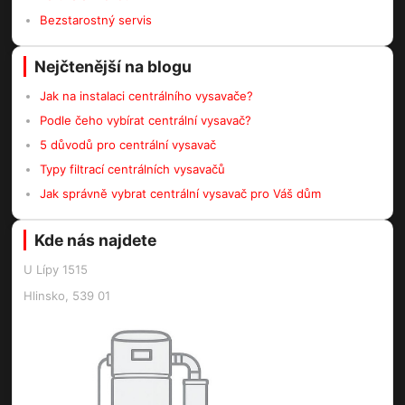
Bezstarostný servis
Nejčtenější na blogu
Jak na instalaci centrálního vysavače?
Podle čeho vybírat centrální vysavač?
5 důvodů pro centrální vysavač
Typy filtrací centrálních vysavačů
Jak správně vybrat centrální vysavač pro Váš dům
Kde nás najdete
U Lípy 1515
Hlinsko, 539 01