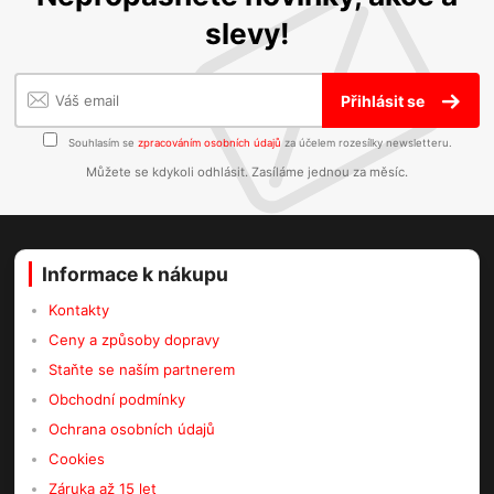
slevy!
Přihlásit se
Souhlasím se
zpracováním osobních údajů
za účelem rozesílky newsletteru.
Můžete se kdykoli odhlásit. Zasíláme jednou za měsíc.
Informace k nákupu
Kontakty
Ceny a způsoby dopravy
Staňte se naším partnerem
Obchodní podmínky
Ochrana osobních údajů
Cookies
Záruka až 15 let