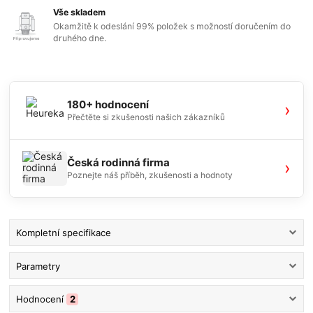
Vše skladem
Okamžitě k odeslání 99% položek s možností doručením do
druhého dne.
180+ hodnocení
›
Přečtěte si zkušenosti našich zákazníků
Česká rodinná firma
›
Poznejte náš příběh, zkušenosti a hodnoty
Kompletní specifikace
Parametry
Hodnocení
2