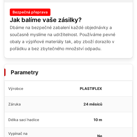
Bezpečná přeprava
Jak balíme vaše zásilky?
Dbáme na bezpečné zabalení každé objednávky a
současně myslíme na udržitelnost. Používáme pevné
obaly a výplňové materiály tak, aby zboží dorazilo v
pořádku a bez zbytečného množství odpadu.
Parametry
Výrobce
PLASTIFLEX
Záruka
24 měsíců
Délka sací hadice
10 m
Vypínač na
Ne