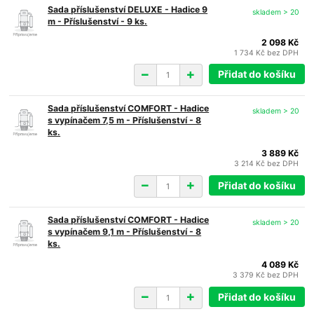
Sada příslušenství DELUXE - Hadice 9
skladem > 20
m - Příslušenství - 9 ks.
2 098 Kč
1 734 Kč
bez DPH
Přidat do košíku
Sada příslušenství COMFORT - Hadice
skladem > 20
s vypínačem 7,5 m - Příslušenství - 8
ks.
3 889 Kč
3 214 Kč
bez DPH
Přidat do košíku
Sada příslušenství COMFORT - Hadice
skladem > 20
s vypínačem 9,1 m - Příslušenství - 8
ks.
4 089 Kč
3 379 Kč
bez DPH
Přidat do košíku