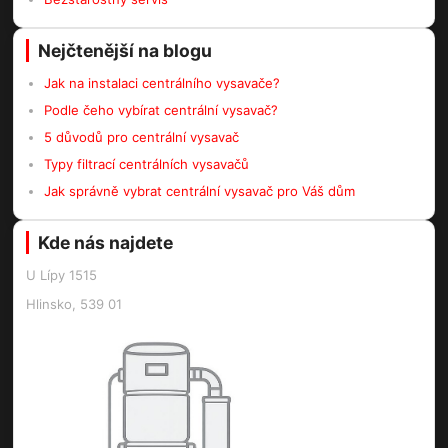
Nejčtenější na blogu
Jak na instalaci centrálního vysavače?
Podle čeho vybírat centrální vysavač?
5 důvodů pro centrální vysavač
Typy filtrací centrálních vysavačů
Jak správně vybrat centrální vysavač pro Váš dům
Kde nás najdete
U Lípy 1515
Hlinsko, 539 01