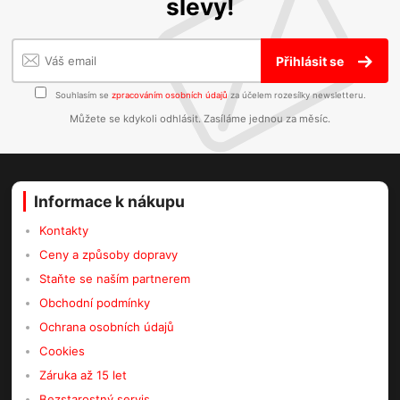
slevy!
Přihlásit se
Souhlasím se
zpracováním osobních údajů
za účelem rozesílky newsletteru.
Můžete se kdykoli odhlásit. Zasíláme jednou za měsíc.
Informace k nákupu
Kontakty
Ceny a způsoby dopravy
Staňte se naším partnerem
Obchodní podmínky
Ochrana osobních údajů
Cookies
Záruka až 15 let
Bezstarostný servis