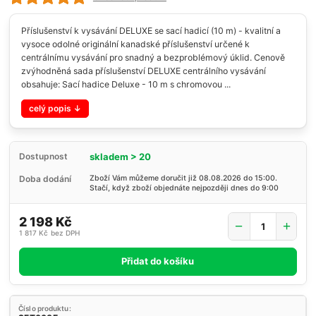
Příslušenství k vysávání DELUXE se sací hadicí (10 m) - kvalitní a
vysoce odolné originální kanadské příslušenství určené k
centrálnímu vysávání pro snadný a bezproblémový úklid. Cenově
zvýhodněná sada příslušenství DELUXE centrálního vysávání
obsahuje: Sací hadice Deluxe - 10 m s chromovou ...
celý popis
skladem > 20
Dostupnost
Doba dodání
Zboží Vám můžeme doručit již 08.08.2026 do 15:00.
Stačí, když zboží objednáte nejpozději dnes do 9:00
2 198 Kč
1 817 Kč
bez DPH
Přidat do košíku
Číslo produktu: