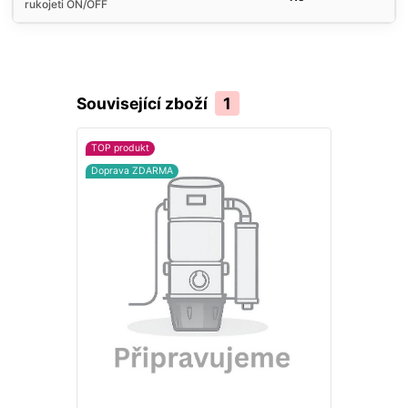
rukojeti ON/OFF
Související zboží
1
TOP produkt
Doprava ZDARMA