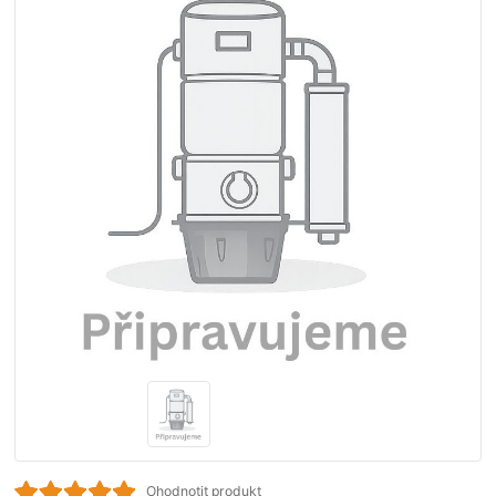
Ohodnotit produkt