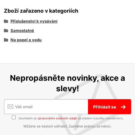
Zboží zařazeno v kategoriích
Příslušenství k vysávání
Samostatné
Na popel a vodu
Nepropásněte novinky, akce a
slevy!
Přihlásit se
Souhlasím se
zpracováním osobních údajů
za účelem rozesílky newsletteru.
Můžete se kdykoli odhlásit. Zasíláme jednou za měsíc.