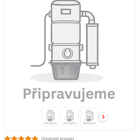
Ohodnotit produkt