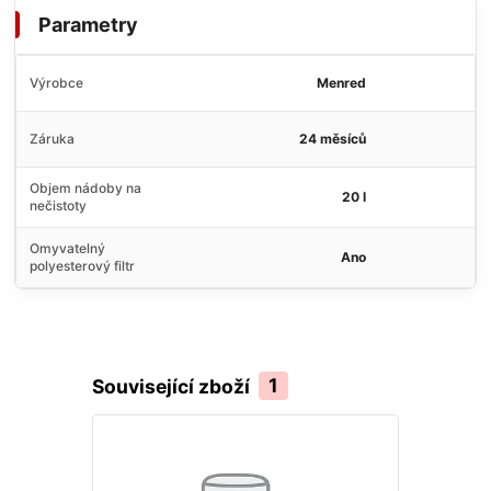
Parametry
Výrobce
Menred
Záruka
24 měsíců
Objem nádoby na
20 l
nečistoty
Omyvatelný
Ano
polyesterový filtr
Související zboží
1