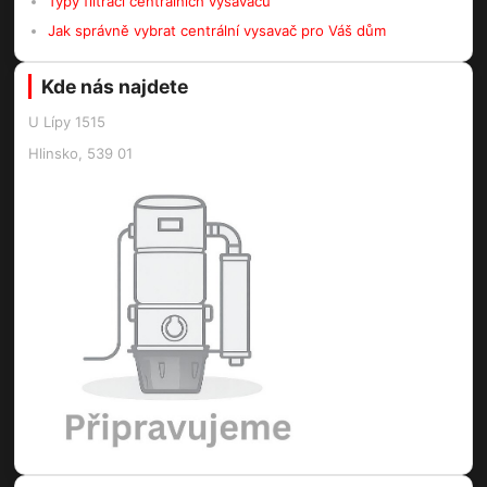
Typy filtrací centrálních vysavačů
Jak správně vybrat centrální vysavač pro Váš dům
Kde nás najdete
U Lípy 1515
Hlinsko, 539 01