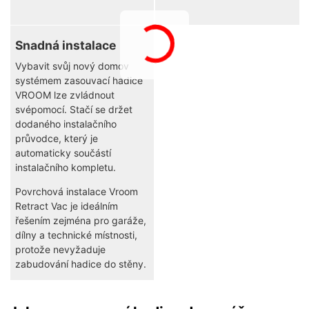
Snadná instalace
Vybavit svůj nový domov
systémem zasouvací hadice
VROOM lze zvládnout
svépomocí. Stačí se držet
dodaného instalačního
průvodce, který je
automaticky součástí
instalačního kompletu.
Povrchová instalace Vroom
Retract Vac je ideálním
řešením zejména pro garáže,
dílny a technické místnosti,
protože nevyžaduje
zabudování hadice do stěny.