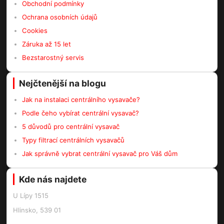
Obchodní podmínky
Ochrana osobních údajů
Cookies
Záruka až 15 let
Bezstarostný servis
Nejčtenější na blogu
Jak na instalaci centrálního vysavače?
Podle čeho vybírat centrální vysavač?
5 důvodů pro centrální vysavač
Typy filtrací centrálních vysavačů
Jak správně vybrat centrální vysavač pro Váš dům
Kde nás najdete
U Lípy 1515
Hlinsko, 539 01