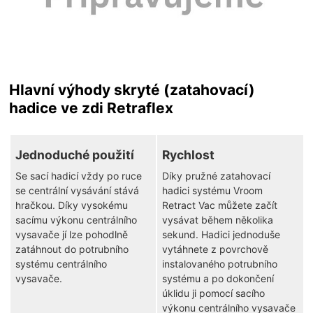
Hlavní výhody skryté (zatahovací)
hadice ve zdi Retraflex
Jednoduché použití
Rychlost
Se sací hadicí vždy po ruce
Díky pružné zatahovací
se centrální vysávání stává
hadici systému Vroom
hračkou. Díky vysokému
Retract Vac můžete začít
sacímu výkonu centrálního
vysávat během několika
vysavače jí lze pohodlně
sekund. Hadici jednoduše
zatáhnout do potrubního
vytáhnete z povrchově
systému centrálního
instalovaného potrubního
vysavače.
systému a po dokončení
úklidu ji pomocí sacího
výkonu centrálního vysavače