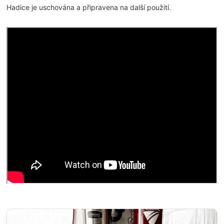
Hadice je uschována a připravena na další použití.