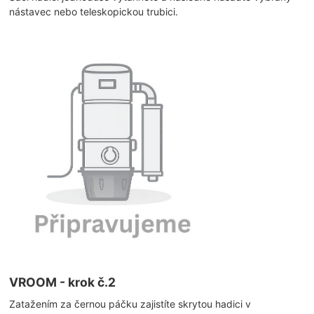
nástavec nebo teleskopickou trubici.
VROOM - krok č.2
Zatažením za černou páčku zajistíte skrytou hadici v