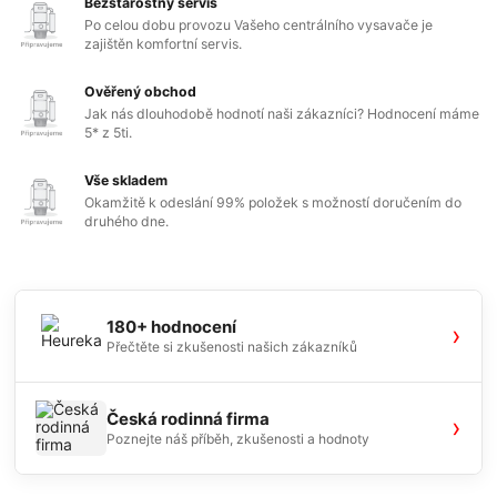
Bezstarostný servis
Po celou dobu provozu Vašeho centrálního vysavače je
zajištěn komfortní servis.
Ověřený obchod
Jak nás dlouhodobě hodnotí naši zákazníci? Hodnocení máme
5* z 5ti.
Vše skladem
Okamžitě k odeslání 99% položek s možností doručením do
druhého dne.
180+ hodnocení
›
Přečtěte si zkušenosti našich zákazníků
Česká rodinná firma
›
Poznejte náš příběh, zkušenosti a hodnoty