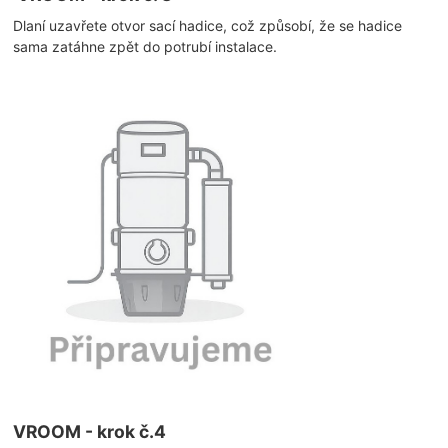
Dlaní uzavřete otvor sací hadice, což způsobí, že se hadice
sama zatáhne zpět do potrubí instalace.
VROOM - krok č.4