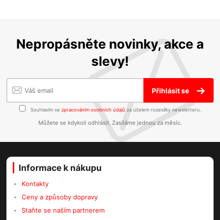
Nepropásněte novinky, akce a
slevy!
Přihlásit se
Souhlasím se
zpracováním osobních údajů
za účelem rozesílky newsletteru.
Můžete se kdykoli odhlásit. Zasíláme jednou za měsíc.
Informace k nákupu
Kontakty
Ceny a způsoby dopravy
Staňte se naším partnerem