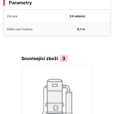
Parametry
Záruka
24 měsíců
Délka sací hadice
9,1 m
Související zboží
3