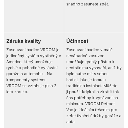
snadno zasunete zpět.
Záruka kvality
Účinnost
Zasouvací hadice VROOM je
Zasouvací hadice v malé
jedinečný systém vyráběný v
nenápadné zásuvce
Americe, který umožňuje
umožňuje rychlý přístup k
rychlé a pohodlné vysávání
centrálnímu vysavači, aniž by
garáže a automobilu. Na
bylo nutné mít s sebou
komponenty systému
hadici, jako je tomu u
VROOM se vztahuje plná 2
tradičních instalací. Můžete
letá záruka.
ji použít kdykoli a zkrátit tak
čas potřebný k vysávání na
minimum. VROOM Retract
Vac je ideálním řešením pro
zefektivnění údržby garáže a
auta.