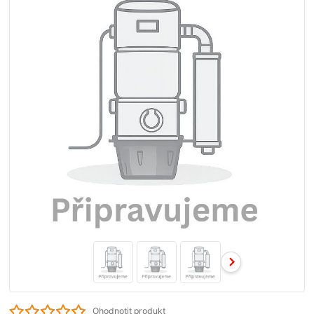
Ohodnotit produkt