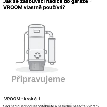
Jak se zasouvací hadice do garáže -
VROOM vlastně používá?
VROOM - krok č. 1
Sací hadici jednoduše vytáhněte a následně nasaďte vybraný