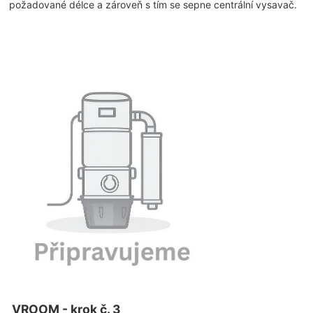
požadované délce a zároveň s tím se sepne centrální vysavač.
VROOM - krok č. 3