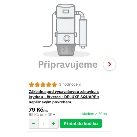
3 hodnocení
Základna pod vysavačovou zásuvku s
Ostré kolen
krytkou - čtverec - DELUXE SQUARE s
nepřilnavým povrchem.
79 Kč
29 Kč
/
ks
skladem > 20 ks
65 Kč
bez DPH
24 Kč
bez D
Přidat do košíku