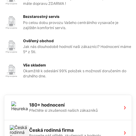
máte dopravu ZDARMA !
Bezstarostný servis
Po celou dobu provozu Vašeho centrálního vysavače je
zajištěn komfortní servis.
Ověřený obchod
Jak nás dlouhodobě hodnotí naši zákazníci? Hodnocení máme
5* z 5ti.
Vše skladem
Okamžitě k odeslání 99% položek s možností doručením do
druhého dne.
180+ hodnocení
›
Přečtěte si zkušenosti našich zákazníků
Česká rodinná firma
›
Poznejte náš příběh, zkušenosti a hodnoty