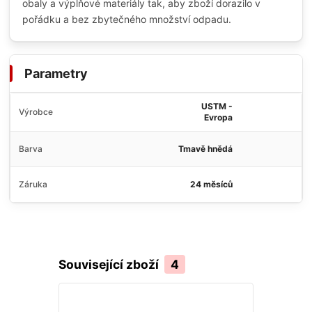
obaly a výplňové materiály tak, aby zboží dorazilo v
pořádku a bez zbytečného množství odpadu.
Parametry
USTM -
Výrobce
Evropa
Barva
Tmavě hnědá
Záruka
24 měsíců
Související zboží
4