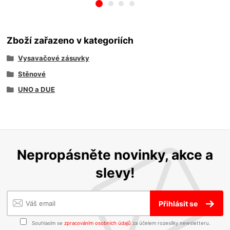
Zboží zařazeno v kategoriích
Vysavačové zásuvky
Stěnové
UNO a DUE
Nepropásněte novinky, akce a
slevy!
Přihlásit se
Souhlasím se
zpracováním osobních údajů
za účelem rozesílky newsletteru.