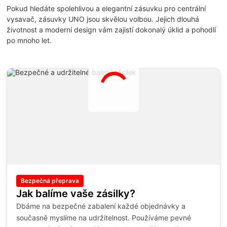
Pokud hledáte spolehlivou a elegantní zásuvku pro centrální
vysavač, zásuvky UNO jsou skvělou volbou. Jejich dlouhá
životnost a moderní design vám zajistí dokonalý úklid a pohodlí
po mnoho let.
Bezpečná přeprava
Jak balíme vaše zásilky?
Dbáme na bezpečné zabalení každé objednávky a
současně myslíme na udržitelnost. Používáme pevné