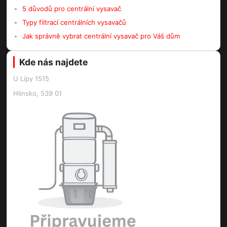
5 důvodů pro centrální vysavač
Typy filtrací centrálních vysavačů
Jak správně vybrat centrální vysavač pro Váš dům
Kde nás najdete
U Lípy 1515
Hlinsko, 539 01