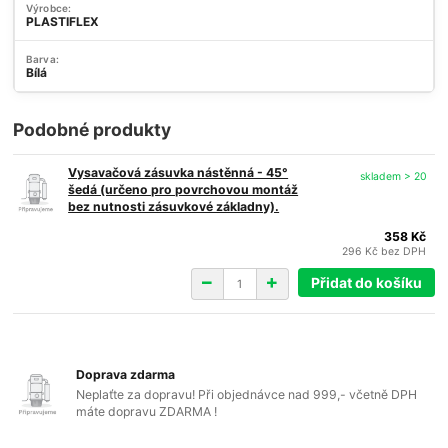
Výrobce:
PLASTIFLEX
Barva:
Bílá
Podobné produkty
Vysavačová zásuvka nástěnná - 45°
skladem > 20
šedá (určeno pro povrchovou montáž
bez nutnosti zásuvkové základny).
358 Kč
296 Kč
bez DPH
Přidat do košíku
Doprava zdarma
Neplaťte za dopravu! Při objednávce nad 999,- včetně DPH
máte dopravu ZDARMA !