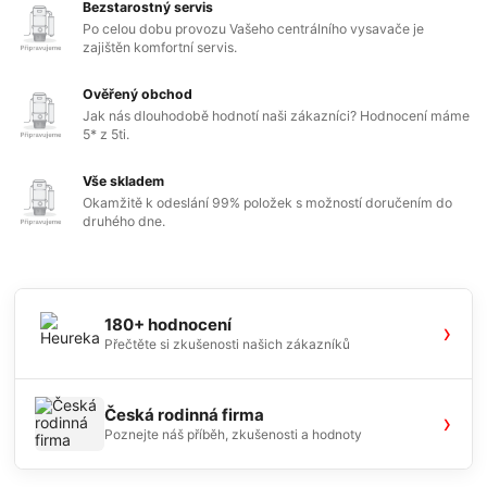
Bezstarostný servis
Po celou dobu provozu Vašeho centrálního vysavače je
zajištěn komfortní servis.
Ověřený obchod
Jak nás dlouhodobě hodnotí naši zákazníci? Hodnocení máme
5* z 5ti.
Vše skladem
Okamžitě k odeslání 99% položek s možností doručením do
druhého dne.
180+ hodnocení
›
Přečtěte si zkušenosti našich zákazníků
Česká rodinná firma
›
Poznejte náš příběh, zkušenosti a hodnoty