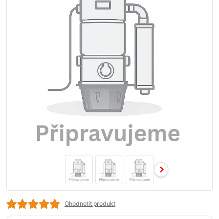
Ohodnotit produkt