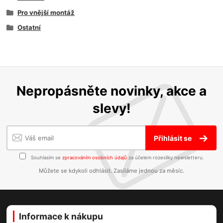
Pro vnější montáž
Ostatní
Nepropásněte novinky, akce a
slevy!
Přihlásit se
Souhlasím se
zpracováním osobních údajů
za účelem rozesílky newsletteru.
Můžete se kdykoli odhlásit. Zasíláme jednou za měsíc.
Informace k nákupu