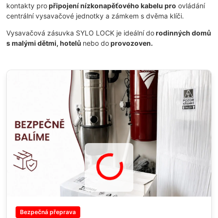
kontakty pro
připojení nízkonapěťového kabelu pro
ovládání
centrální vysavačové jednotky a zámkem s dvěma klíči.
Vysavačová zásuvka SYLO LOCK je ideální do
rodinných domů
s malými dětmi, hotelů
nebo do
provozoven.
Bezpečná přeprava