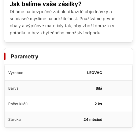
Jak balíme vaše zásilky?
Dbáme na bezpečné zabalení každé objednávky a
současně myslíme na udržitelnost. Používáme pevné
obaly a výplňové materiály tak, aby zboží dorazilo v
pořádku a bez zbytečného množství odpadu.
Parametry
Výrobce
LEOVAC
Barva
Bílá
Počet klíčů
2 ks
Záruka
24 měsíců