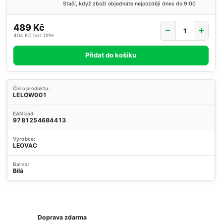
Stačí, když zboží objednáte nejpozději dnes do 9:00
489 Kč
404 Kč
bez DPH
Přidat do košíku
Číslo produktu:
LELOW001
EAN kód:
9781254684413
Výrobce:
LEOVAC
Barva:
Bílá
Doprava zdarma