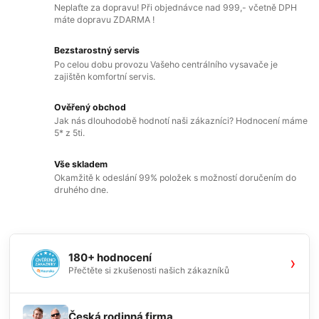
Neplaťte za dopravu! Při objednávce nad 999,- včetně DPH
máte dopravu ZDARMA !
Bezstarostný servis
Po celou dobu provozu Vašeho centrálního vysavače je
zajištěn komfortní servis.
Ověřený obchod
Jak nás dlouhodobě hodnotí naši zákazníci? Hodnocení máme
5* z 5ti.
Vše skladem
Okamžitě k odeslání 99% položek s možností doručením do
druhého dne.
180+ hodnocení
›
Přečtěte si zkušenosti našich zákazníků
Česká rodinná firma