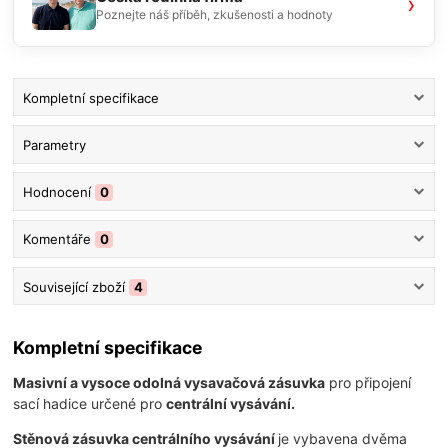
›
Poznejte náš příběh, zkušenosti a hodnoty
Kompletní specifikace
Parametry
Hodnocení
0
Komentáře
0
Související zboží
4
Kompletní specifikace
Masivní a vysoce odolná vysavačová zásuvka
pro připojení
sací hadice určené pro
centrální vysávání.
Stěnová zásuvka centrálního vysávání
je vybavena dvěma