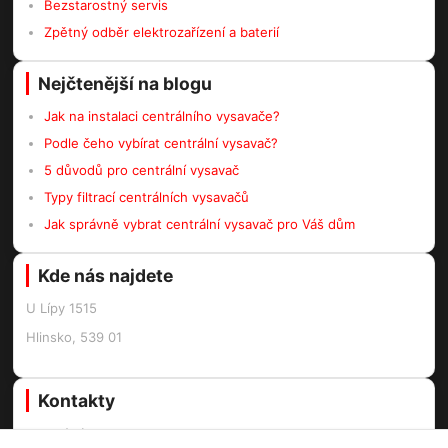
Bezstarostný servis
Zpětný odběr elektrozařízení a baterií
Nejčtenější na blogu
Jak na instalaci centrálního vysavače?
Podle čeho vybírat centrální vysavač?
5 důvodů pro centrální vysavač
Typy filtrací centrálních vysavačů
Jak správně vybrat centrální vysavač pro Váš dům
Kde nás najdete
U Lípy 1515
Hlinsko, 539 01
Kontakty
Centrální vysavače Online