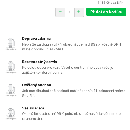
1 155 Kč
bez DPH
Přidat do košíku
Doprava zdarma
Neplaťte za dopravu! Při objednávce nad 999,- včetně DPH
máte dopravu ZDARMA !
Bezstarostný servis
Po celou dobu provozu Vašeho centrálního vysavače je
zajištěn komfortní servis.
Ověřený obchod
Jak nás dlouhodobě hodnotí naši zákazníci? Hodnocení máme
5* z 5ti.
Vše skladem
Okamžitě k odeslání 99% položek s možností doručením do
druhého dne.