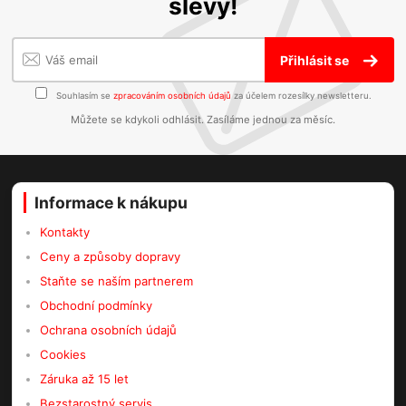
slevy!
Přihlásit se
Souhlasím se
zpracováním osobních údajů
za účelem rozesílky newsletteru.
Můžete se kdykoli odhlásit. Zasíláme jednou za měsíc.
Informace k nákupu
Kontakty
Ceny a způsoby dopravy
Staňte se naším partnerem
Obchodní podmínky
Ochrana osobních údajů
Cookies
Záruka až 15 let
Bezstarostný servis