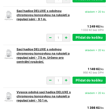
Sací hadice DELUXE s odolnou
skladem > 20 ks
chromovou koncovkou na rukojeti a
regulací sání - 9,1 m.
1 249 Kč
/
ks
1 032 Kč
bez DPH
Přidat do košíku
Sací hadice DELUXE s odolnou
skladem > 20 ks
chromovou koncovkou na rukojeti a
regulací sání - 7,5 m. Určeno pro
centrální vysávání.
1 149 Kč
/
ks
950 Kč
bez DPH
Přidat do košíku
Vysoce odolná sací hadice DELUXE s
skladem > 20 ks
chromovou koncovkou na rukojeti a
regulací sání - 10,1 m.
1 398 Kč
/
ks