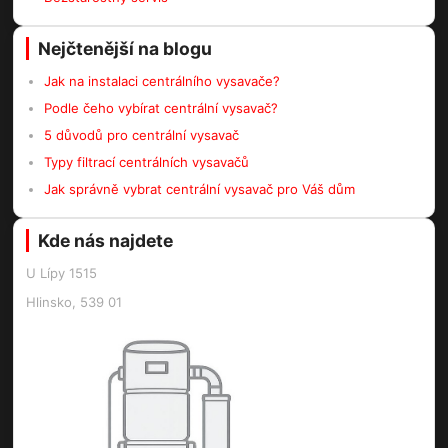
Nejčtenější na blogu
Jak na instalaci centrálního vysavače?
Podle čeho vybírat centrální vysavač?
5 důvodů pro centrální vysavač
Typy filtrací centrálních vysavačů
Jak správně vybrat centrální vysavač pro Váš dům
Kde nás najdete
U Lípy 1515
Hlinsko, 539 01