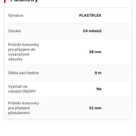
Výrobce
PLASTIFLEX
Záruka
24 měsíců
Průměr koncovky
pro připojení do
38 mm
vysavačové
zásuvky
Délka sací hadice
9 m
Vypínač na
Ne
rukojeti ON/OFF
Průměr koncovky
pro připojení
32 mm
příslušenství