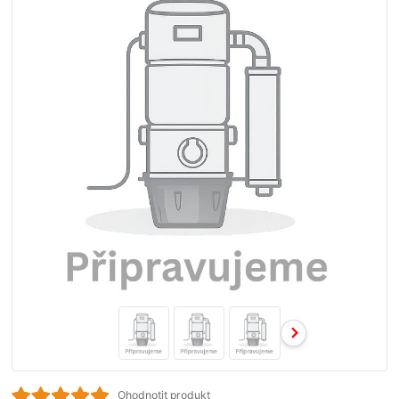
Ohodnotit produkt