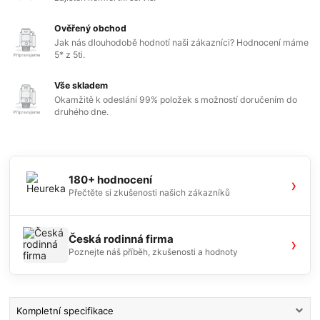
Ověřený obchod
Jak nás dlouhodobě hodnotí naši zákazníci? Hodnocení máme
5* z 5ti.
Vše skladem
Okamžitě k odeslání 99% položek s možností doručením do
druhého dne.
180+ hodnocení
›
Přečtěte si zkušenosti našich zákazníků
Česká rodinná firma
›
Poznejte náš příběh, zkušenosti a hodnoty
Kompletní specifikace