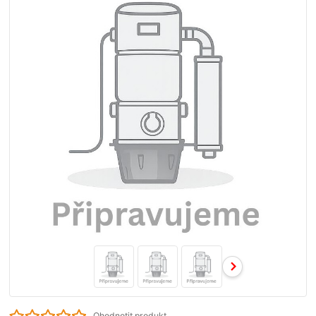
Ohodnotit produkt