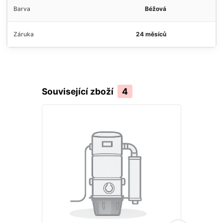
Barva
Béžová
Záruka
24 měsíců
Související zboží
4