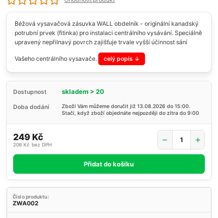
Béžová vysavačová zásuvka WALL obdelník - originální kanadský
potrubní prvek (fitinka) pro instalaci centrálního vysávání. Speciálně
upravený nepřilnavý povrch zajišťuje trvale vyšší účinnost sání
Vašeho centrálního vysavače.
celý popis
skladem > 20
Dostupnost
Doba dodání
Zboží Vám můžeme doručit již 13.08.2026 do 15:00.
Stačí, když zboží objednáte nejpozději do zítra do 9:00
249 Kč
206 Kč
bez DPH
Přidat do košíku
Číslo produktu:
ZWA002