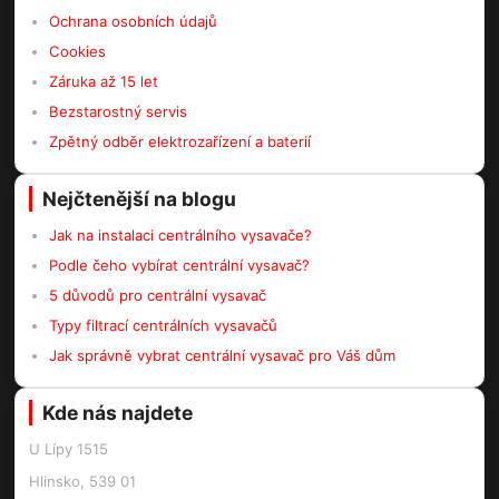
Ochrana osobních údajů
Cookies
Záruka až 15 let
Bezstarostný servis
Zpětný odběr elektrozařízení a baterií
Nejčtenější na blogu
Jak na instalaci centrálního vysavače?
Podle čeho vybírat centrální vysavač?
5 důvodů pro centrální vysavač
Typy filtrací centrálních vysavačů
Jak správně vybrat centrální vysavač pro Váš dům
Kde nás najdete
U Lípy 1515
Hlinsko, 539 01