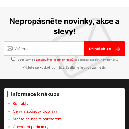
Nepropásněte novinky, akce a
slevy!
Přihlásit se
Souhlasím se
zpracováním osobních údajů
za účelem rozesílky newsletteru.
Můžete se kdykoli odhlásit. Zasíláme jednou za měsíc.
Informace k nákupu
Kontakty
Ceny a způsoby dopravy
Staňte se naším partnerem
Obchodní podmínky