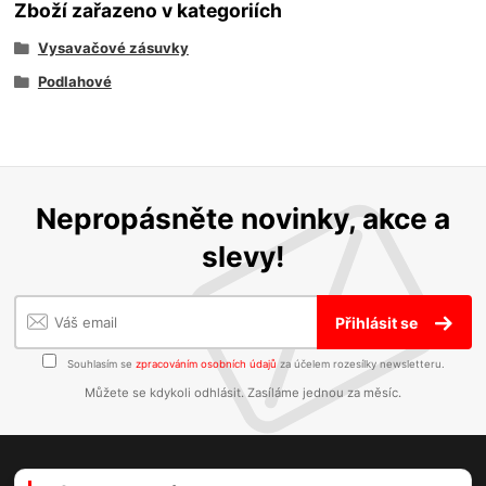
Zboží zařazeno v kategoriích
Vysavačové zásuvky
Podlahové
Nepropásněte novinky, akce a
slevy!
Přihlásit se
Souhlasím se
zpracováním osobních údajů
za účelem rozesílky newsletteru.
Můžete se kdykoli odhlásit. Zasíláme jednou za měsíc.