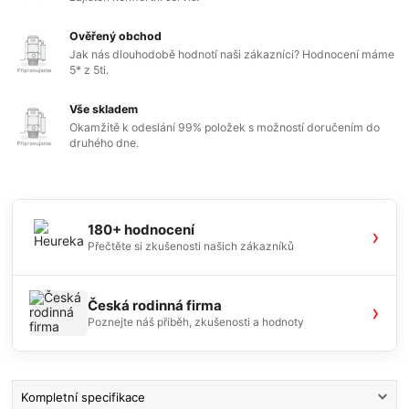
Ověřený obchod
Jak nás dlouhodobě hodnotí naši zákazníci? Hodnocení máme
5* z 5ti.
Vše skladem
Okamžitě k odeslání 99% položek s možností doručením do
druhého dne.
180+ hodnocení
›
Přečtěte si zkušenosti našich zákazníků
Česká rodinná firma
›
Poznejte náš příběh, zkušenosti a hodnoty
Kompletní specifikace