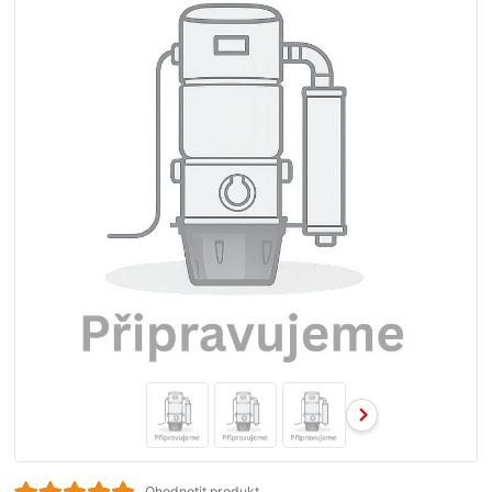
Ohodnotit produkt