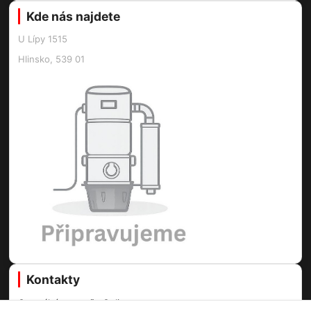
Kde nás najdete
U Lípy 1515
Hlinsko, 539 01
Kontakty
Centrální vysavače Online