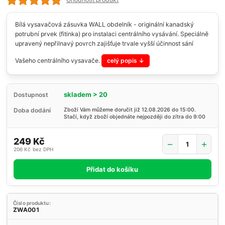
Bílá vysavačová zásuvka WALL obdelník - originální kanadský
potrubní prvek (fitinka) pro instalaci centrálního vysávání. Speciálně
upravený nepřilnavý povrch zajišťuje trvale vyšší účinnost sání
Vašeho centrálního vysavače.
celý popis
skladem > 20
Dostupnost
Doba dodání
Zboží Vám můžeme doručit již 12.08.2026 do 15:00.
Stačí, když zboží objednáte nejpozději do zítra do 9:00
249 Kč
206 Kč
bez DPH
Přidat do košíku
Číslo produktu:
ZWA001