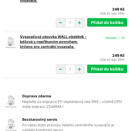
vysavače.
249 Kč
206 Kč
bez DPH
Přidat do košíku
Vysavačová zásuvka WALL obdélník -
skladem > 20
béžová s nepřilnavým povrchem.
Určeno pro centrální vysavače.
249 Kč
206 Kč
bez DPH
Přidat do košíku
Doprava zdarma
Neplaťte za dopravu! Při objednávce nad 999,- včetně DPH
máte dopravu ZDARMA !
Bezstarostný servis
Po celou dobu provozu Vašeho centrálního vysavače je
zajištěn komfortní servis.