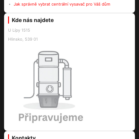
Jak správně vybrat centrální vysavač pro Váš dům
Kde nás najdete
U Lípy 1515
Hlinsko, 539 01
Kontakty