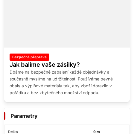
Bezpečná přeprava
Jak balíme vaše zásilky?
Dbáme na bezpečné zabalení každé objednávky a
současně myslíme na udržitelnost. Používáme pevné
obaly a výplňové materiály tak, aby zboží dorazilo v
pořádku a bez zbytečného množství odpadu.
Parametry
Délka
9 m