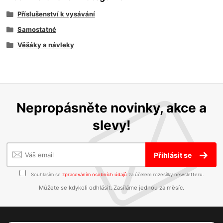
Příslušenství k vysávání
Samostatné
Věšáky a návleky
Nepropásněte novinky, akce a
slevy!
Přihlásit se
Souhlasím se
zpracováním osobních údajů
za účelem rozesílky newsletteru.
Můžete se kdykoli odhlásit. Zasíláme jednou za měsíc.