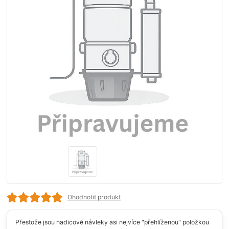
Ohodnotit produkt
Přestože jsou hadicové návleky asi nejvíce "přehlíženou" položkou