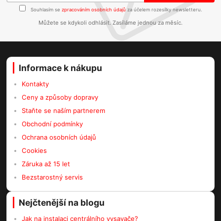
Souhlasím se
zpracováním osobních údajů
za účelem rozesílky newsletteru.
Můžete se kdykoli odhlásit. Zasíláme jednou za měsíc.
Informace k nákupu
Kontakty
Ceny a způsoby dopravy
Staňte se naším partnerem
Obchodní podmínky
Ochrana osobních údajů
Cookies
Záruka až 15 let
Bezstarostný servis
Nejčtenější na blogu
Jak na instalaci centrálního vysavače?