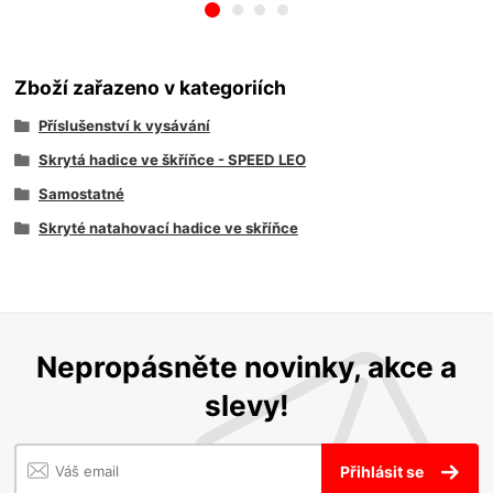
Zboží zařazeno v kategoriích
Příslušenství k vysávání
Skrytá hadice ve škříňce - SPEED LEO
Samostatné
Skryté natahovací hadice ve skříňce
Nepropásněte novinky, akce a
slevy!
Přihlásit se