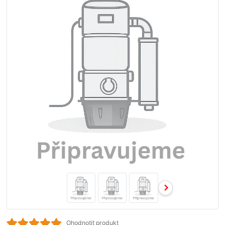
Ohodnotit produkt