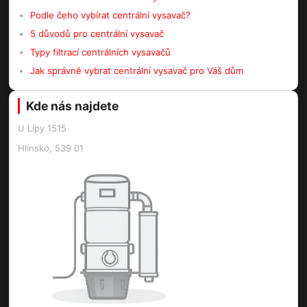
Podle čeho vybírat centrální vysavač?
5 důvodů pro centrální vysavač
Typy filtrací centrálních vysavačů
Jak správně vybrat centrální vysavač pro Váš dům
Kde nás najdete
U Lípy 1515
Hlinsko, 539 01