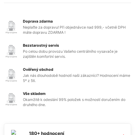
Doprava zdarma
Neplaťte za dopravu! Při objednávce nad 999,- včetně DPH
máte dopravu ZDARMA !
Bezstarostný servis
Po celou dobu provozu Vašeho centrálního vysavače je
zajištěn komfortní servis.
Ověřený obchod
Jak nás dlouhodobě hodnotí naši zákazníci? Hodnocení máme
5* z 5ti.
Vše skladem
Okamžitě k odeslání 99% položek s možností doručením do
druhého dne.
180+ hodnocení