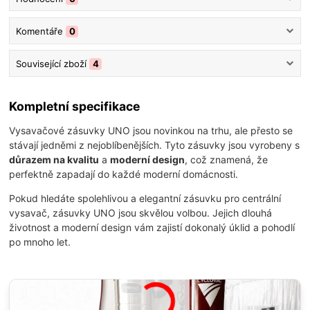
Komentáře
0
Související zboží
4
Kompletní specifikace
Vysavačové zásuvky UNO jsou novinkou na trhu, ale přesto se
stávají jedněmi z nejoblíbenějších. Tyto zásuvky jsou vyrobeny s
důrazem na kvalitu
a
moderní design
, což znamená, že
perfektně zapadají do každé moderní domácnosti.
Pokud hledáte spolehlivou a elegantní zásuvku pro centrální
vysavač, zásuvky UNO jsou skvělou volbou. Jejich dlouhá
životnost a moderní design vám zajistí dokonalý úklid a pohodlí
po mnoho let.