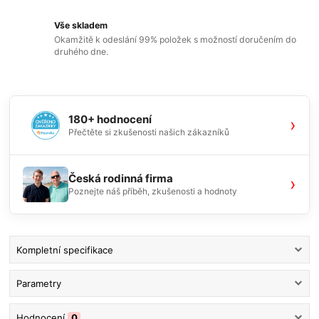
Vše skladem
Okamžitě k odeslání 99% položek s možností doručením do
druhého dne.
180+ hodnocení
›
Přečtěte si zkušenosti našich zákazníků
Česká rodinná firma
›
Poznejte náš příběh, zkušenosti a hodnoty
Kompletní specifikace
Parametry
Hodnocení
0