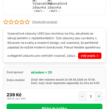
Ohodnotit produkt
Vysavačové zásuvky UNO jsou novinkou na trhu, ale přesto se
stávají jedněmi z nejoblíbenějších. Tyto zásuvky jsou vyrobeny s
důrazem na kvalitu a moderní design, což znamená, že perfektně
zapadají do každé moderní domácnosti. Pokud hledáte spolehlivou
a elegantní zásuvku pro centrální vysavač, zásuv...
celý popis
skladem > 20
Dostupnost
Doba dodání
Zboží Vám můžeme doručit již 09.08.2026 do 15:00.
Stačí, když zboží objednáte nejpozději do zítra do 9:00
239 Kč
198 Kč
bez DPH
Přidat do košíku