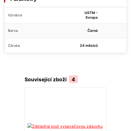
USTM -
Výrobce
Evropa
Barva
Černá
Záruka
24 měsíců
Související zboží
4