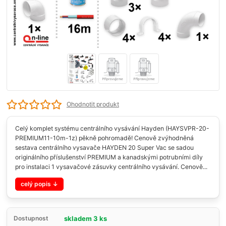
Ohodnotit produkt
Celý komplet systému centrálního vysávání Hayden (HAYSVPR-20-
PREMIUM11-10m-1z) pěkně pohromadě! Cenově zvýhodněná
sestava centrálního vysavače HAYDEN 20 Super Vac se sadou
originálního příslušenství PREMIUM a kanadskými potrubními díly
pro instalaci 1 vysavačové zásuvky centrálního vysávání. Cenově...
celý popis
skladem 3 ks
Dostupnost