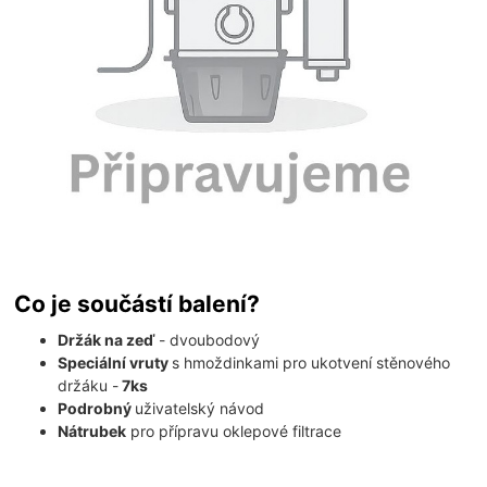
Co je součástí balení?
Držák na zeď
- dvoubodový
Speciální vruty
s hmoždinkami pro ukotvení stěnového
držáku -
7ks
Podrobný
uživatelský návod
Nátrubek
pro přípravu oklepové filtrace