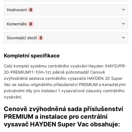
Hodnocení
0
Komentáře
0
Související zboží
3
Kompletní specifikace
Celý komplet systému centrálního vysávání Hayden (HAYSVPR-
20-PREMIUM11-10m-1z) pěkně pohromadě! Cenově
zvýhodněná sestava centrálního vysavače HAYDEN 20 Super
Vac se sadou originálního příslušenství PREMIUM a kanadskými
potrubními díly pro instalaci 1 vysavačové zásuvky centrálního
vysávání.
Cenově zvýhodněná sada příslušenství
PREMIUM a instalace pro centrální
vysavač HAYDEN Super Vac obsahuje: