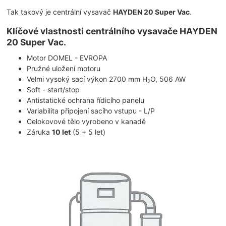
Tak takový je centrální vysavač
HAYDEN 20 Super Vac
​.
Klíčové vlastnosti centrálního vysavače HAYDEN
20 Super Vac.
Motor DOMEL - EVROPA
Pružné uložení motoru
Velmi vysoký sací výkon 2700 mm H
O, 506 AW
2
Soft - start/stop
Antistatické ochrana řídicího panelu
Variabilita připojení sacího vstupu - L/P
Celokovové tělo vyrobeno v kanadě
Záruka
10 let
(5 + 5 let)