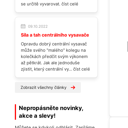
se určitě vyvarovat.
číst celé
09.10.2022
Síla a tah centrálního vysavače
Opravdu dobrý centrální vysavač
může svého "malého" kolegu na
kolečkách předčit svým výkonem
až pětkrát. Jak ale jednoduše
zjistit, který centrální vy...
číst celé
Zobrazit všechny články
Nepropásněte novinky,
akce a slevy!
Můžete se kdykoli odhlásit. Zasíláme