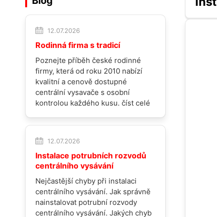
ins
Blog
12.07.2026
Rodinná firma s tradicí
Poznejte příběh české rodinné
firmy, která od roku 2010 nabízí
kvalitní a cenově dostupné
centrální vysavače s osobní
kontrolou každého kusu.
číst celé
12.07.2026
Instalace potrubních rozvodů
centrálního vysávání
Nejčastější chyby při instalaci
centrálního vysávání. Jak správně
nainstalovat potrubní rozvody
centrálního vysávání. Jakých chyb