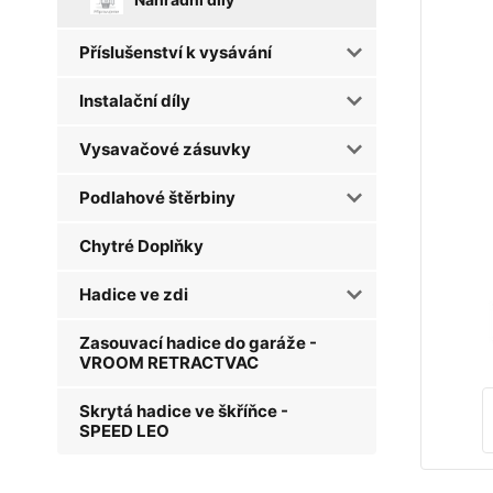
Příslušenství k vysávání
Instalační díly
Vysavačové zásuvky
Podlahové štěrbiny
Chytré Doplňky
Hadice ve zdi
Zasouvací hadice do garáže -
VROOM RETRACTVAC
Skrytá hadice ve škříňce -
SPEED LEO